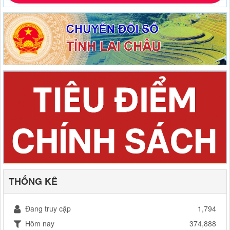
THỐNG KÊ
Đang truy cập
1,794
Hôm nay
374,888