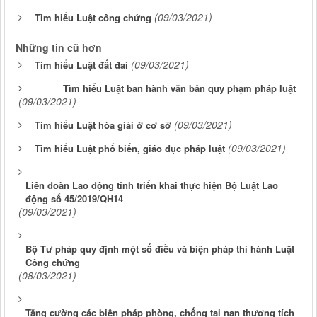
(09/03/2021)
Tìm hiểu Luật công chứng
Những tin cũ hơn
(09/03/2021)
Tìm hiểu Luật đất đai
Tìm hiểu Luật ban hành văn bản quy phạm pháp luật
(09/03/2021)
(09/03/2021)
Tìm hiểu Luật hòa giải ở cơ sở
(09/03/2021)
Tìm hiểu Luật phổ biến, giáo dục pháp luật
Liên đoàn Lao động tỉnh triển khai thực hiện Bộ Luật Lao
động số 45/2019/QH14
(09/03/2021)
Bộ Tư pháp quy định một số điều và biện pháp thi hành Luật
Công chứng
(08/03/2021)
Tăng cường các biện pháp phòng, chống tai nạn thương tích