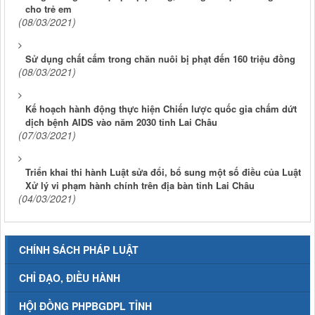
cho trẻ em
(08/03/2021)
Sử dụng chất cấm trong chăn nuôi bị phạt đến 160 triệu đồng
(08/03/2021)
Kế hoạch hành động thực hiện Chiến lược quốc gia chấm dứt
dịch bệnh AIDS vào năm 2030 tỉnh Lai Châu
(07/03/2021)
Triển khai thi hành Luật sửa đổi, bổ sung một số điều của Luật
Xử lý vi phạm hành chính trên địa bàn tỉnh Lai Châu
(04/03/2021)
CHÍNH SÁCH PHÁP LUẬT
CHỈ ĐẠO, ĐIỀU HÀNH
HỘI ĐỒNG PHPBGDPL TỈNH