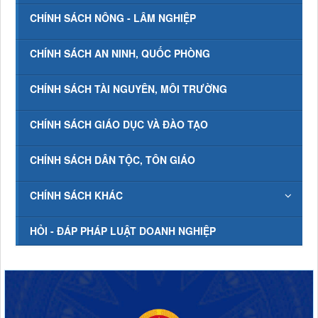
CHÍNH SÁCH NÔNG - LÂM NGHIỆP
CHÍNH SÁCH AN NINH, QUỐC PHÒNG
CHÍNH SÁCH TÀI NGUYÊN, MÔI TRƯỜNG
CHÍNH SÁCH GIÁO DỤC VÀ ĐÀO TẠO
CHÍNH SÁCH DÂN TỘC, TÔN GIÁO
CHÍNH SÁCH KHÁC
HỎI - ĐÁP PHÁP LUẬT DOANH NGHIỆP