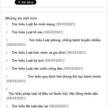
Những tin mới hơn
(09/03/2021)
Tìm hiểu Luật An ninh mạng
(09/03/2021)
Tìm hiểu Luật tố cáo
Tìm hiểu Luật phòng, chống bệnh truyền nhiễm
(09/03/2021)
(09/03/2021)
Tìm hiểu Luật hôn nhân và gia đình
(09/03/2021)
Tìm hiểu Luật hộ tịch
(09/03/2021)
Tìm hiểu Luật căn cước công dân
Tìm hiểu quy định liên thông thủ tục hành chính
(09/03/2021)
Tìm hiểu pháp luật về Bầu cử Quốc hội, Hội đồng nhân dân
(09/03/2021)
(09/03/2021)
Tìm hiểu Bộ luật dân sự