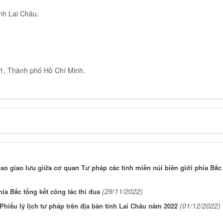
ỉnh Lai Châu.
1, Thành phố Hồ Chí Minh.
ao giao lưu giữa cơ quan Tư pháp các tỉnh miền núi biên giới phía Bắc
(29/11/2022)
ía Bắc tổng kết công tác thi đua
(01/12/2022)
hiếu lý lịch tư pháp trên địa bàn tỉnh Lai Châu năm 2022