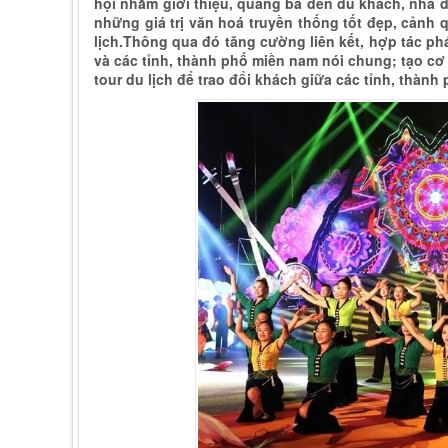
hội nhằm giới thiệu, quảng bá đến du khách, nhà đ
những giá trị văn hoá truyền thống tốt đẹp, cảnh q
lịch.Thông qua đó tăng cường liên kết, hợp tác phá
và các tỉnh, thành phố miền nam nói chung; tạo cơ 
tour du lịch để trao đổi khách giữa các tỉnh, thành 