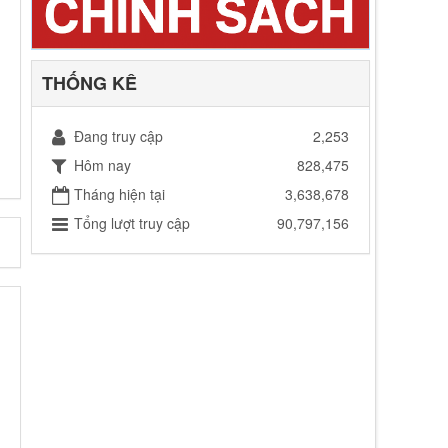
THỐNG KÊ
Đang truy cập
2,253
Hôm nay
828,475
Tháng hiện tại
3,638,678
Tổng lượt truy cập
90,797,156