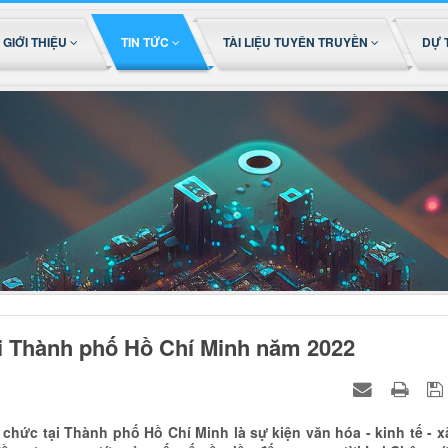
GIỚI THIỆU
TIN TỨC
TÀI LIỆU TUYÊN TRUYỀN
DỰ 
tại Thành phố Hồ Chí Minh năm 2022
chức tại Thành phố Hồ Chí Minh là sự kiện văn hóa - kinh tế - x