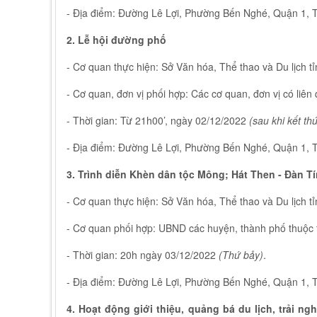
- Địa điểm: Đường Lê Lợi, Phường Bến Nghé, Quận 1,
2. Lễ hội đường phố
- Cơ quan thực hiện: Sở Văn hóa, Thể thao và Du lịch t
- Cơ quan, đơn vị phối hợp: Các cơ quan, đơn vị có liên
- Thời gian: Từ 21h00’, ngày 02/12/2022
(sau khi kết th
- Địa điểm: Đường Lê Lợi, Phường Bến Nghé, Quận 1,
3. Trình diễn Khèn dân tộc Mông; Hát Then - Đàn T
- Cơ quan thực hiện: Sở Văn hóa, Thể thao và Du lịch t
- Cơ quan phối hợp: UBND các huyện, thành phố thuộc t
- Thời gian: 20h ngày 03/12/2022
(Thứ bảy)
.
- Địa điểm: Đường Lê Lợi, Phường Bến Nghé, Quận 1,
4. Hoạt động giới thiệu, quảng bá du lịch, trải n