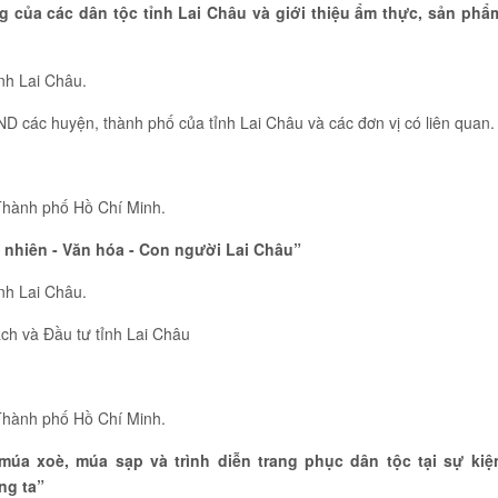
 của các dân tộc tỉnh Lai Châu và giới thiệu ẩm thực, sản phẩ
ỉnh Lai Châu.
ND các huyện, thành phố của tỉnh Lai Châu và các đơn vị có liên quan
 Thành phố Hồ Chí Minh.
ên nhiên - Văn hóa - Con người Lai Châu”
ỉnh Lai Châu.
ạch và Đầu tư tỉnh Lai Châu
 Thành phố Hồ Chí Minh.
múa xoè, múa sạp và trình diễn trang phục dân tộc tại sự kiệ
ng ta”