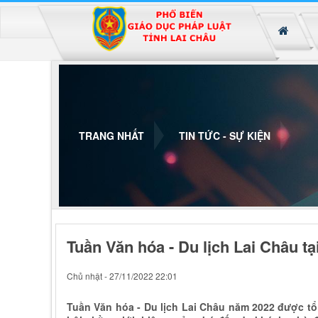
Đã kết nối EMC
TRANG NHẤT
TIN TỨC - SỰ KIỆN
Tuần Văn hóa - Du lịch Lai Châu 
Chủ nhật - 27/11/2022 22:01
Tuần Văn hóa - Du lịch Lai Châu năm 2022 được tổ 