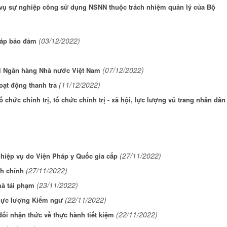
 vụ sự nghiệp công sử dụng NSNN thuộc trách nhiệm quản lý của Bộ
(03/12/2022)
háp bảo đảm
(07/12/2022)
tại Ngân hàng Nhà nước Việt Nam
(11/12/2022)
oạt động thanh tra
chức chính trị, tổ chức chính trị - xã hội, lực lượng vũ trang nhân dân
(27/11/2022)
ghiệp vụ do Viện Pháp y Quốc gia cấp
(27/11/2022)
nh chính
(23/11/2022)
mà tái phạm
(22/11/2022)
a lực lượng Kiểm ngư
(22/11/2022)
ổi nhận thức về thực hành tiết kiệm