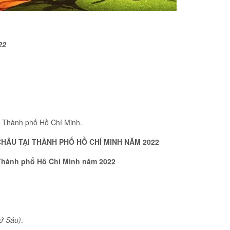
22
, Thành phố Hồ Chí Minh.
 CHÂU TẠI THÀNH PHỐ HỒ CHÍ MINH NĂM 2022
i Thành phố Hồ Chí Minh năm 2022
ứ Sáu)
.