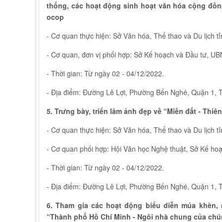
thống, các hoạt động sinh hoạt văn hóa cộng đồng
ocop
- Cơ quan thực hiện: Sở Văn hóa, Thể thao và Du lịch t
- Cơ quan, đơn vị phối hợp: Sở Kế hoạch và Đầu tư, UB
- Thời gian: Từ ngày 02 - 04/12/2022.
- Địa điểm: Đường Lê Lợi, Phường Bến Nghé, Quận 1,
5. Trưng bày, triển lãm ảnh đẹp về “Miền đất - Thi
- Cơ quan thực hiện: Sở Văn hóa, Thể thao và Du lịch t
- Cơ quan phối hợp: Hội Văn học Nghệ thuật, Sở Kế ho
- Thời gian: Từ ngày 02 - 04/12/2022.
- Địa điểm: Đường Lê Lợi, Phường Bến Nghé, Quận 1,
6. Tham gia các hoạt động biểu diễn múa khèn, 
“Thành phố Hồ Chí Minh - Ngôi nhà chung của chú