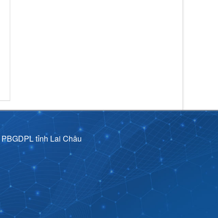
p PBGDPL tỉnh Lai Châu