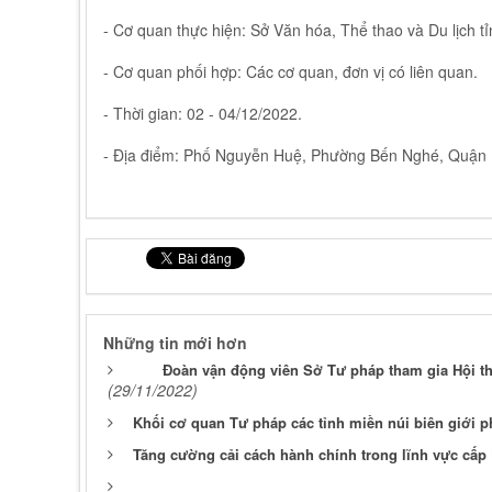
- Cơ quan thực hiện: Sở Văn hóa, Thể thao và Du lịch t
- Cơ quan phối hợp: Các cơ quan, đơn vị có liên quan.
- Thời gian: 02 - 04/12/2022.
- Địa điểm: Phố Nguyễn Huệ, Phường Bến Nghé, Quận 
Những tin mới hơn
Đoàn vận động viên Sở Tư pháp tham gia Hội th
(29/11/2022)
Khối cơ quan Tư pháp các tỉnh miền núi biên giới ph
Tăng cường cải cách hành chính trong lĩnh vực cấp P