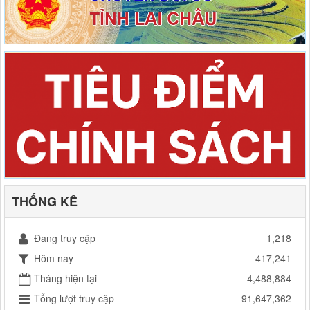
THỐNG KÊ
Đang truy cập
1,218
Hôm nay
417,241
Tháng hiện tại
4,488,884
Tổng lượt truy cập
91,647,362