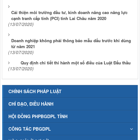
Cải thiện môi trường đầu tư, kinh doanh nâng cao năng lực
cạnh tranh cấp tỉnh (PCI) tỉnh Lai Châu năm 2020
(13/07/2020)
Doanh nghiệp không phải thông báo mẫu dấu trước khi dùng
từ năm 2021
(13/07/2020)
Quy định chi tiết thi hành một số điều của Luật Đấu thầu
(13/07/2020)
CHÍNH SÁCH PHÁP LUẬT
CHỈ ĐẠO, ĐIỀU HÀNH
HỘI ĐỒNG PHPBGDPL TỈNH
CÔNG TÁC PBGDPL