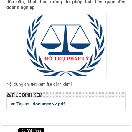
tiếp cận, khai thác thông tin pháp luật liên quan đến
doanh nghiệp
Nội dung chi tiết xem file đính kèm!
FILE ĐÍNH KÈM
Tập tin :
document-2.pdf