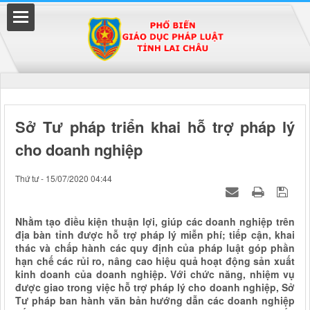
Đã kết nối EMC
Sở Tư pháp triển khai hỗ trợ pháp lý
cho doanh nghiệp
uyền
Thứ tư - 15/07/2020 04:44
Nhằm tạo điều kiện thuận lợi, giúp các doanh nghiệp trên
địa bàn tỉnh được hỗ trợ pháp lý miễn phí; tiếp cận, khai
thác và chấp hành các quy định của pháp luật góp phần
hạn chế các rủi ro, nâng cao hiệu quả hoạt động sản xuất
kinh doanh của doanh nghiệp. Với chức năng, nhiệm vụ
được giao trong việc hỗ trợ pháp lý cho doanh nghiệp, Sở
Tư pháp ban hành văn bản hướng dẫn các doanh nghiệp