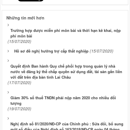
Những tin mới hơn
Trường hợp được miễn phí môn bài và thời hạn kê khai, nộp
phí môn bài
(15/07/2020)
(15/07/2020)
Hồ sơ đề nghị hưởng trợ cấp thất nghiệp
Quyết định Ban hành Quy chế phối hợp trong quản lý nhà
nước về đăng ký thế chấp quyền sử dụng đất, tài sản gắn liền
với đất trên địa bàn tỉnh Lai Châu
(17/07/2020)
Giảm 30% số thuế TNDN phải nộp năm 2020 cho nhiều đối
tượng
(19/07/2020)
Nghị định số 81/2020/NĐ-CP của Chính phủ : Sửa đổi, bổ sung
một số điều của Nghị định số 163/2018/NĐ-CP ngày 04 tháng