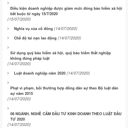
Điều kiện doanh nghiệp được giảm mức đóng bảo hiểm xã hội
bắt buộc từ ngày 15/7/2020
(15/07/2020)
(14/07/2020)
Nghĩa vụ của cổ đông
(14/07/2020)
Chế độ tai nạn lao động
Sử dụng quỹ bảo hiểm xã hội, quỹ bảo hiểm thất nghiệp
không đúng pháp luật
(14/07/2020)
(14/07/2020)
Luật doanh nghiệp năm 2020
Phạt vi phạm, bồi thường hợp đồng dân sự theo Bộ luật dân
sự năm 2015
(14/07/2020)
08 NGÀNH, NGHỀ CẤM ĐẦU TƯ KINH DOANH THEO LUẬT ĐẦU
TƯ 2020
(14/07/2020)