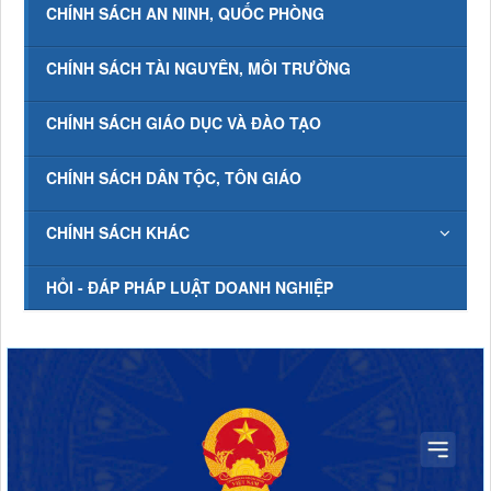
CHÍNH SÁCH AN NINH, QUỐC PHÒNG
CHÍNH SÁCH TÀI NGUYÊN, MÔI TRƯỜNG
CHÍNH SÁCH GIÁO DỤC VÀ ĐÀO TẠO
CHÍNH SÁCH DÂN TỘC, TÔN GIÁO
CHÍNH SÁCH KHÁC
HỎI - ĐÁP PHÁP LUẬT DOANH NGHIỆP