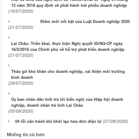
12 năm 2018 quy định về phát hành trái phiếu doanh nghiệp
(19/07/2020)
Điểm mới nổi bật của Luật Doanh nghiệp 2020
(21/07/2020)
Lai Châu: Triển khai, thực hiện Nghị quyết 35/NQ-CP ngày
16/5/2016 của Chính phủ về hỗ trợ phát triển doanh nghiệp
(21/07/2020)
Tháo gỡ khó khăn cho doanh nghiệp, cải thiện môi trường
kinh doanh
(29/07/2020)
Ủy ban nhân dân tỉnh trả lời kiến nghị của Hiệp hội doanh
nghiệp, doanh nhân trẻ tỉnh Lai Châu
(05/08/2020)
(07/08/2020)
04 lỗi cần tránh khi khởi tạo hóa đơn điện tử
Những tin cũ hơn