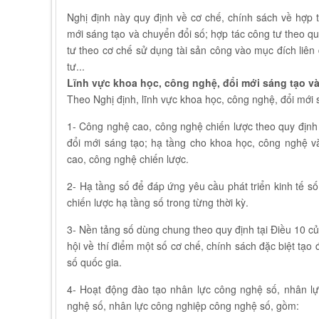
Nghị định này quy định về cơ chế, chính sách về hợp t
mới sáng tạo và chuyển đổi số; hợp tác công tư theo q
tư theo cơ chế sử dụng tài sản công vào mục đích liên
tư...
Lĩnh vực khoa học, công nghệ, đổi mới sáng tạo v
Theo Nghị định, lĩnh vực khoa học, công nghệ, đổi mới
1- Công nghệ cao, công nghệ chiến lược theo quy định
đổi mới sáng tạo; hạ tầng cho khoa học, công nghệ v
cao, công nghệ chiến lược.
2- Hạ tầng số để đáp ứng yêu cầu phát triển kinh tế s
chiến lược hạ tầng số trong từng thời kỳ.
3- Nền tảng số dùng chung theo quy định tại Điều 10
hội về thí điểm một số cơ chế, chính sách đặc biệt tạo
số quốc gia.
4- Hoạt động đào tạo nhân lực công nghệ số, nhân l
nghệ số, nhân lực công nghiệp công nghệ số, gồm: