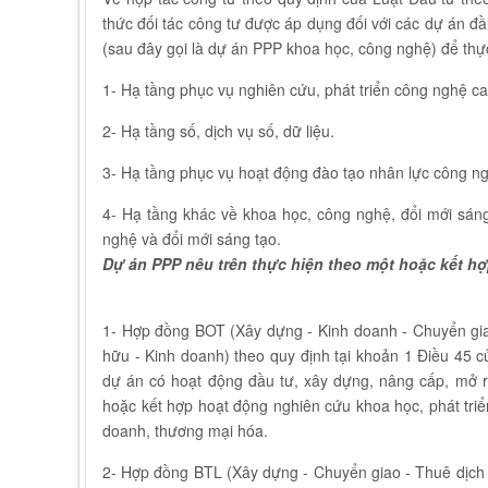
thức đối tác công tư được áp dụng đối với các dự án đ
(sau đây gọi là dự án PPP khoa học, công nghệ) để thự
1- Hạ tầng phục vụ nghiên cứu, phát triển công nghệ ca
2- Hạ tầng số, dịch vụ số, dữ liệu.
3- Hạ tầng phục vụ hoạt động đào tạo nhân lực công ng
4- Hạ tầng khác về khoa học, công nghệ, đổi mới sáng
nghệ và đổi mới sáng tạo.
Dự án PPP nêu trên thực hiện theo một hoặc kết hợ
1- Hợp đồng BOT (Xây dựng - Kinh doanh - Chuyển gi
hữu - Kinh doanh) theo quy định tại khoản 1 Điều 45 c
dự án có hoạt động đầu tư, xây dựng, nâng cấp, mở r
hoặc kết hợp hoạt động nghiên cứu khoa học, phát tri
doanh, thương mại hóa.
2- Hợp đồng BTL (Xây dựng - Chuyển giao - Thuê dịch v