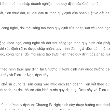
i tính thuế thu nhập doanh nghiệp theo quy định của Chính phủ.
, tiền thuê đất, ưu đãi đầu tư theo quy định của pháp luật về đất đai
n công nghệ, đổi mới sáng tạo theo quy định của pháp luật về khoa học
động khoa học, công nghệ và đổi mới sáng tạo theo quy định của phá
hí xác định rủi ro được chấp nhận, quy trình đánh giá việc tuân thủ, c
ọc, công nghệ, đổi mới sáng tạo thực hiện theo quy định của pháp luậ
 theo hình thức quy định tại Chương II Nghị định này được hưởng cá
ều này và Điều 17 Nghị định này.
 chế sử dụng tài sản công vào mục đích liên doanh, liên kết theo qu
nh sách ưu đãi, hỗ trợ của Nhà nước quy định tại Điều này và Điều 2
 hình thức quy định tại Chương IV Nghị định này được hưởng các chín