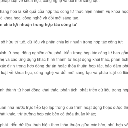
, pháp luật về khoa học, công nghệ và đổi mới sáng tạo.
 hàng hóa là kết quả của hợp tác công tư thực hiện nhiệm vụ khoa học
về khoa học, công nghệ và đổi mới sáng tạo.
n chia lợi nhuận trong hợp tác công tư
ở hữu trí tuệ, dữ liệu và phân chia lợi nhuận trong hợp tác công tư:
 sinh từ hoạt động nghiên cứu, phát triển trong hợp tác công tư bao gồ
ệ và các ứng dụng khác hình thành từ hoạt động khai thác, phân tích
n xác định trong hợp đồng dự án hoặc thỏa thuận hợp tác, bảo đảm ph
p luật về khoa học, công nghệ và đổi mới sáng tạo và pháp luật có liê
nh thành từ hoạt động khai thác, phân tích, phát triển dữ liệu trong hợ
uan nhà nước trực tiếp tạo lập trong quá trình hoạt động hoặc được th
t chất khác, trừ trường hợp các bên có thỏa thuận khác;
 phát triển dữ liệu thực hiện theo thỏa thuận giữa các bên, phù hợp vớ