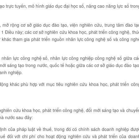
ạo trực tuyến, mô hình giáo dục đại học số, nâng cao năng lực số tron
, mở rộng cơ sở giáo dục đào tạo, viện nghiên cứu, trung tâm đào tạ
 1 Điều này; các cơ sở nghiên cứu khoa học, phát triển công nghệ, thú
ở khác tham gia phát triển nguồn nhân lực công nghệ số và công ngh
ạo nhân lực công nghệ số, nhân lực công nghiệp công nghệ số giữa cá
 mới sáng tạo trong nước, quốc tế hoặc giữa các cơ sở giáo dục đào tạo
oanh nghiệp.
động khác phù hợp với mục tiêu nghiên cứu khoa học, phát triển côn
nghiên cứu khoa học, phát triển công nghệ, đổi mới sáng tạo và chuyể
Nhà nước sau đây:
ịnh của pháp luật về thuế, trong đó có chính sách doanh nghiệp đượ
huế đối với chi phí cho hoạt động nghiên cứu và phát triển của doan