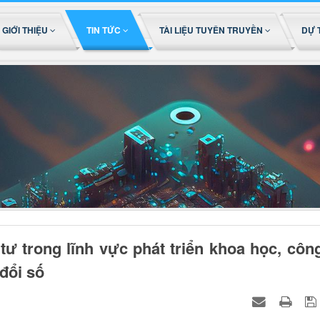
GIỚI THIỆU
TIN TỨC
TÀI LIỆU TUYÊN TRUYỀN
DỰ 
tư trong lĩnh vực phát triển khoa học, côn
đổi số