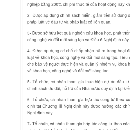
nghiệp bằng 200% chi phí thực tế của hoạt động này kh
2- Được áp dụng chính sách miễn, giảm tiền sử dụng đất
pháp luật về đầu tư và pháp luật có liên quan.
3- Được sở hữu kết quả nghiên cứu khoa học, phát triể
công nghệ và đổi mới sáng tạo và Điều 6 Nghị định này.
4- Được áp dụng cơ chế chấp nhận rủi ro trong hoạt 
luật về khoa học, công nghệ và đổi mới sáng tạo. Tiêu c
chế bảo vệ người thực hiện và quản lý nhiệm vụ khoa h
về khoa học, công nghệ và đổi mới sáng tạo.
5- Tổ chức, cá nhân tham gia thực hiện dự án đầu tư
chính sách ưu đãi, hỗ trợ của Nhà nước quy định tại Đi
6- Tổ chức, cá nhân tham gia hợp tác công tư theo cơ
định tại Chương III Nghị định này được hưởng các chí
Nghị định này.
7- Tổ chức, cá nhân tham gia hợp tác công tư theo các