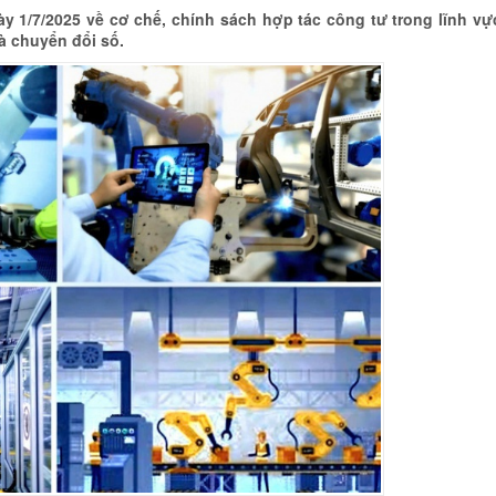
 1/7/2025 về cơ chế, chính sách hợp tác công tư trong lĩnh vự
à chuyển đổi số.