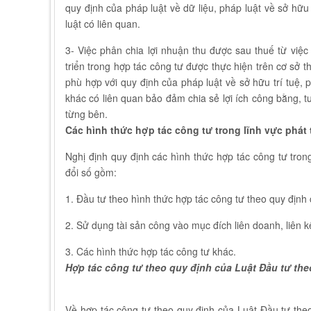
quy định của pháp luật về dữ liệu, pháp luật về sở hữu
luật có liên quan.
3- Việc phân chia lợi nhuận thu được sau thuế từ việc
triển trong hợp tác công tư được thực hiện trên cơ sở
phù hợp với quy định của pháp luật về sở hữu trí tuệ,
khác có liên quan bảo đảm chia sẻ lợi ích công bằng, t
từng bên.
Các hình thức hợp tác công tư trong lĩnh vực phát
Nghị định quy định các hình thức hợp tác công tư tron
đổi số gồm:
1. Đầu tư theo hình thức hợp tác công tư theo quy định
2. Sử dụng tài sản công vào mục đích liên doanh, liên k
3. Các hình thức hợp tác công tư khác.
Hợp tác công tư theo quy định của Luật Đầu tư th
Về hợp tác công tư theo quy định của Luật Đầu tư the