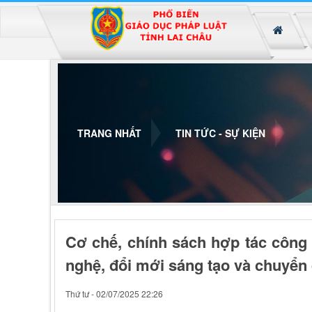
Đã kết nối EMC
TRANG NHẤT
TIN TỨC - SỰ KIỆN
Cơ chế, chính sách hợp tác công 
nghệ, đổi mới sáng tạo và chuyển 
Thứ tư - 02/07/2025 22:26