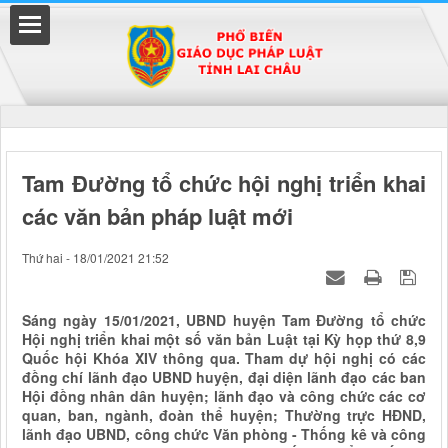
Đã kết nối EMC
Tam Đường tổ chức hội nghị triển khai
các văn bản pháp luật mới
uyền
Thứ hai - 18/01/2021 21:52
Sáng ngày 15/01/2021, UBND huyện Tam Đường tổ chức
Hội nghị triển khai một số văn bản Luật tại Kỳ họp thứ 8,9
Quốc hội Khóa XIV thông qua. Tham dự hội nghị có các
đồng chí lãnh đạo UBND huyện, đại diện lãnh đạo các ban
Hội đồng nhân dân huyện; lãnh đạo và công chức các cơ
quan, ban, ngành, đoàn thể huyện; Thường trực HĐND,
lãnh đạo UBND, công chức Văn phòng - Thống kê và công