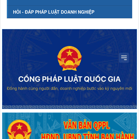
HỎI - ĐÁP PHÁP LUẬT DOANH NGHIỆP