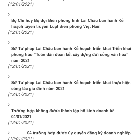
(12/01/2021)
Bộ Chỉ huy Bộ đội Biên phòng tỉnh Lai Châu ban hành Kế
hoạch tuyên truyền Luật Biên phòng Việt Nam
(12/01/2021)
Sở Tư pháp Lai Châu ban hành Kế hoạch triển khai Triển khai
phong trào “Toàn dân đoàn kết xây dựng đời sống văn hóa”
năm 2021
(12/01/2021)
Sở Tư pháp Lai Châu ban hành Kế hoạch triển khai thực hiện
công tác gia đình năm 2021
(12/01/2021)
Trường hợp không được thành lập hộ kinh doanh từ
04/01/2021
(12/01/2021)
04 trường hợp được ủy quyền đăng ký doanh nghiệp
(12/01/2021)