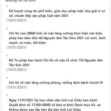
Những tin cũ hơn
Kế hoạch công tác phổ biến, giáo dục pháp luật, hòa giải ở cơ
sở, chuẩn tiếp cận pháp luật năm 2021
(18/01/2021)
Chỉ thị của UBND tỉnh về việc tăng cường thực hiện các biện
pháp bảo đảm đón tết Nguyên đán Tân Sửu 2021 vui tươi, lành
mạnh, an toàn, tiết kiệm
(15/01/2021)
Bộ Tư pháp ban hành Chỉ thị về việc tổ chức Tết Nguyên đán
Tân Sửu 2021
(15/01/2021)
Chỉ thị về việc tăng cường phòng, chống dịch bệnh Covid-19
(13/01/2021)
Ngày 11/01/2021 Ủy ban nhân dân tỉnh Lai Châu ban hành
Quyết định số 17/QĐ-UBND về đưa ra khỏi Danh mục hồ, ao
không được san lấp trên địa bàn tỉnh Lai Châu