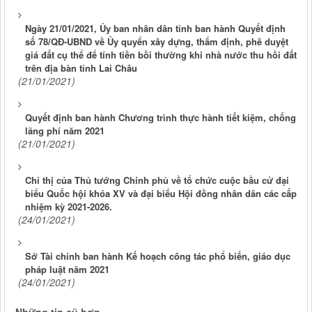
Ngày 21/01/2021, Ủy ban nhân dân tỉnh ban hành Quyết định
số 78/QĐ-UBND về Ủy quyển xây dựng, thẩm định, phê duyệt
giá đất cụ thể để tính tiền bồi thường khi nhà nước thu hồi đất
trên địa bàn tỉnh Lai Châu
(21/01/2021)
Quyết định ban hành Chương trình thực hành tiết kiệm, chống
lãng phí năm 2021
(21/01/2021)
Chỉ thị của Thủ tướng Chính phủ về tổ chức cuộc bầu cử đại
biểu Quốc hội khóa XV và đại biểu Hội đồng nhân dân các cấp
nhiệm kỳ 2021-2026.
(24/01/2021)
Sở Tài chính ban hành Kế hoạch công tác phổ biến, giáo dục
pháp luật năm 2021
(24/01/2021)