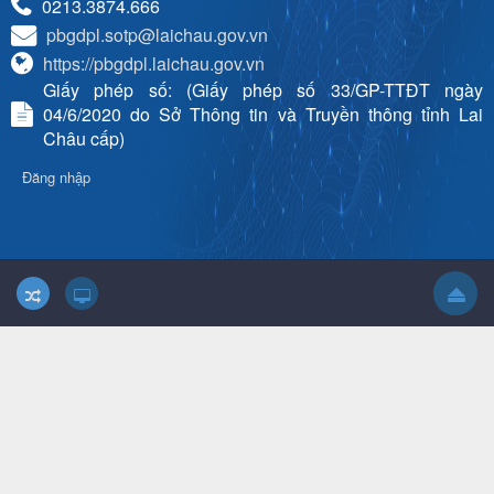
0213.3874.666
pbgdpl.sotp@laichau.gov.vn
https://pbgdpl.laichau.gov.vn
Giấy phép số: (Giấy phép số 33/GP-TTĐT ngày
04/6/2020 do Sở Thông tin và Truyền thông tỉnh Lai
Châu cấp)
Đăng nhập