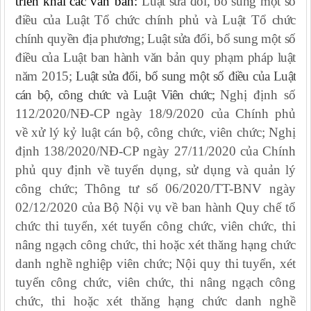
triển khai
các văn bản:
Luật sửa đổi, bổ sung một số
điều của Luật Tổ chức chính phủ và Luật Tổ chức
chính quyền địa phương; Luật sửa đổi, bổ sung một số
điều của Luật ban hành văn bản quy phạm pháp luật
năm 2015;
Luật sửa đổi, bổ sung một số điều của Luật
cán bộ, công chức và Luật Viên chức;
Nghị định số
112/2020/NĐ-CP ngày 18/9/2020 của Chính phủ
về xử lý kỷ luật cán bộ, công chức, viên chức; Nghị
định 138/2020/NĐ-CP ngày 27/11/2020 của Chính
phủ quy định về tuyển dụng, sử dụng và quản lý
công chức; Thông tư số 06/2020/TT-BNV ngày
02/12/2020 của Bộ Nội vụ về ban hành Quy chế tổ
chức thi tuyển, xét tuyển công chức, viên chức, thi
nâng ngạch công chức, thi hoặc xét thăng hạng chức
danh nghề nghiệp viên chức; Nội quy thi tuyển, xét
tuyển công chức, viên chức, thi nâng ngạch công
chức, thi hoặc xét thăng hạng chức danh nghề