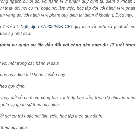
ong ngạch dự bị đối với hành vi vi phạm quy định tại điểm b khoản 
 thay đổi nơi cư trú hoặc nơi làm việc, học tập đối với hành vi vi phạ
ạm vắng đối với hành vi vi phạm quy định tại điểm đ khoản 2 Điều này.
n 7 Điều 1
Nghị định 37/2022/NĐ-CP
) quy định về mức xử phạt đối vớ
quân sự như sau:
nghĩa vụ quân sự lần đầu đối với công dân nam đủ 17 tuổi tron
 với một trong các hành vi sau:
hợp quy định tại khoản 1 Điều này;
heo quy định;
thay đổi về chức vụ công tác, trình độ học vấn, trình độ chuyên môn
nghĩa vụ quân sự theo quy định;
i nơi cư trú hoặc nơi làm việc, học tập theo quy định;
theo quy định.