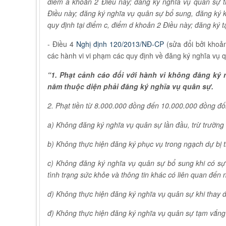
điểm a khoản 2 Điều này; đăng ký nghĩa vụ quân sự tr
Điều này; đăng ký nghĩa vụ quân sự bổ sung, đăng ký khi
quy định tại điểm c, điểm d khoản 2 Điều này; đăng ký t
- Điều 4
Nghị định 120/2013/NĐ-CP
(sửa đổi bởi khoả
các hành vi vi phạm các quy định về đăng ký nghĩa vụ 
“1. Phạt cảnh cáo đối với hành vi không đăng ký 
năm thuộc diện phải đăng ký nghĩa vụ quân sự.
2. Phạt tiền từ 8.000.000 đồng đến 10.000.000 đồng đối
a) Không đăng ký nghĩa vụ quân sự lần đầu, trừ trường 
b) Không thực hiện đăng ký phục vụ trong ngạch dự bị t
c) Không đăng ký nghĩa vụ quân sự bổ sung khi có sự 
tình trạng sức khỏe và thông tin khác có liên quan đến 
d) Không thực hiện đăng ký nghĩa vụ quân sự khi thay đổ
đ) Không thực hiện đăng ký nghĩa vụ quân sự tạm vắng 