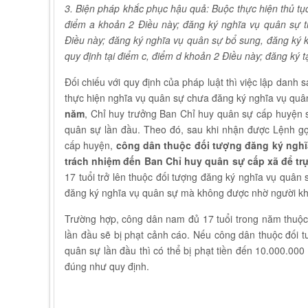
3. Biện pháp khắc phục hậu quả: Buộc thực hiện thủ tục
điểm a khoản 2 Điều này; đăng ký nghĩa vụ quân sự tr
Điều này; đăng ký nghĩa vụ quân sự bổ sung, đăng ký khi
quy định tại điểm c, điểm d khoản 2 Điều này; đăng ký t
Đối chiếu với quy định của pháp luật thì việc lập dan
thực hiện nghĩa vụ quân sự chưa đăng ký nghĩa vụ quâ
năm
, Chỉ huy trưởng Ban Chỉ huy quân sự cấp huyện s
quân sự lần đầu. Theo đó, sau khi nhận được Lệnh g
cấp huyện,
công dân thuộc đối tượng đăng ký nghĩ
trách nhiệm đến Ban Chỉ huy quân sự cấp xã để trự
17 tuổi trở lên thuộc đối tượng đăng ký nghĩa vụ quân
đăng ký nghĩa vụ quân sự mà không được nhờ người khá
Trường hợp, công dân nam đủ 17 tuổi trong năm thuộc
lần đầu sẽ bị phạt cảnh cáo. Nếu công dân thuộc đối t
quân sự lần đầu thì có thể bị phạt tiền đến 10.000.00
đúng như quy định.