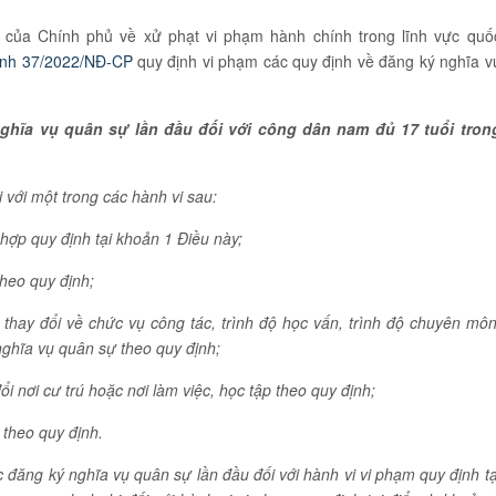
của Chính phủ về xử phạt vi phạm hành chính trong lĩnh vực quố
ịnh 37/2022/NĐ-CP
quy định vi phạm các quy định về đăng ký nghĩa v
nghĩa vụ quân sự lần đầu đối với công dân nam đủ 17 tuổi tron
 với một trong các hành vi sau:
hợp quy định tại khoản 1 Điều này;
heo quy định;
thay đổi về chức vụ công tác, trình độ học vấn, trình độ chuyên môn
nghĩa vụ quân sự theo quy định;
i nơi cư trú hoặc nơi làm việc, học tập theo quy định;
theo quy định.
 đăng ký nghĩa vụ quân sự lần đầu đối với hành vi vi phạm quy định tạ