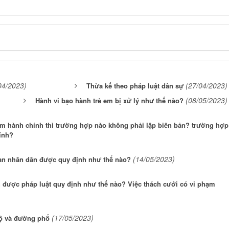
04/2023)
(27/04/2023)
Thừa kế theo pháp luật dân sự
(08/05/2023)
Hành vi bạo hành trẻ em bị xử lý như thế nào?
hạm hành chính thì trường hợp nào không phải lập biên bản? trường hợp
ính?
(14/05/2023)
an nhân dân được quy định như thế nào?
h được pháp luật quy định như thế nào? Việc thách cưới có vi phạm
(17/05/2023)
bộ và đường phố