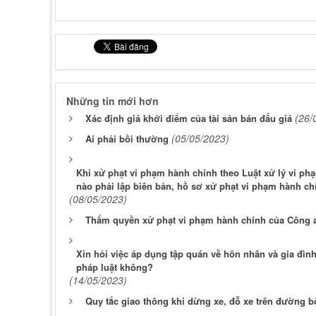
Những tin mới hơn
(26/
Xác định giá khởi điểm của tài sản bán đấu giá
(05/05/2023)
Ai phải bồi thường
Khi xử phạt vi phạm hành chính theo Luật xử lý vi p
nào phải lập biên bản, hồ sơ xử phạt vi phạm hành ch
(08/05/2023)
Thẩm quyền xử phạt vi phạm hành chính của Công 
Xin hỏi việc áp dụng tập quán về hôn nhân và gia đìn
pháp luật không?
(14/05/2023)
Quy tắc giao thông khi dừng xe, đỗ xe trên đường 