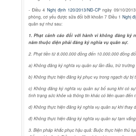
- Điều 4
Nghị định 120/2013/NĐ-CP
ngày 09/10/2013 
phòng, cơ yếu được sửa đổi bởi khoản 7 Điều 1
Nghị đ
quân sự như sau:
1. Phạt cảnh cáo đối với hành vi không đăng ký 
năm thuộc diện phải đăng ký nghĩa vụ quân sự.
2. Phạt tiền từ 8.000.000 đồng đến 10.000.000 đồng đối
a) Không đăng ký nghĩa vụ quân sự lần đầu, trừ trường 
b) Không thực hiện đăng ký phục vụ trong ngạch dự bị t
c) Không đăng ký nghĩa vụ quân sự bổ sung khi có sự 
tình trạng sức khỏe và thông tin khác có liên quan đến 
d) Không thực hiện đăng ký nghĩa vụ quân sự khi thay đổ
đ) Không thực hiện đăng ký nghĩa vụ quân sự tạm vắng 
3. Biện pháp khắc phục hậu quả: Buộc thực hiện thủ tục