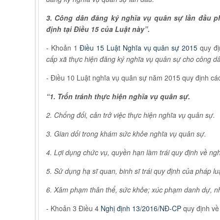
3. Công dân đăng ký nghĩa vụ quân sự lần đầu ph
định tại Điều 15 của Luật này”.
- Khoản 1
Điều 15 Luật Nghĩa vụ quân sự 2015
quy đị
cấp xã thực hiện đăng ký nghĩa vụ quân sự cho công dâ
- Điều 10 Luật nghĩa vụ quân sự năm 2015 quy định cá
“1. Trốn tránh thực hiện nghĩa vụ quân sự.
2. Chống đối, cản trở việc thực hiện nghĩa vụ quân sự.
3. Gian dối trong khám sức khỏe nghĩa vụ quân sự.
4. Lợi dụng chức vụ, quyền hạn làm trái quy định về ng
5. Sử dụng hạ sĩ quan, binh sĩ trái quy định của pháp lu
6. Xâm phạm thân thể, sức khỏe; xúc phạm danh dự, nh
- Khoản 3 Điều 4
Nghị định 13/2016/NĐ-CP
quy định về 