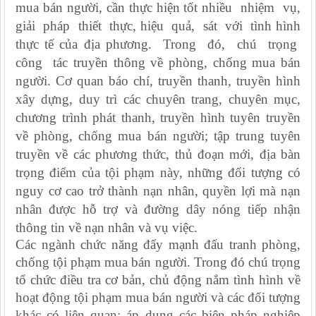
mua bán người, cần thực hiện tốt nhiều nhiệm vụ,
giải pháp thiết thực, hiệu quả, sát với tình hình
thực tế của địa phương. Trong đó, chú trọng
công tác truyền thông về phòng, chống mua bán
người. Cơ quan báo chí, truyền thanh, truyền hình
xây dựng, duy trì các chuyên trang, chuyên mục,
chương trình phát thanh, truyền hình tuyên truyền
về phòng, chống mua bán người; tập trung tuyên
truyền về các phương thức, thủ đoạn mới, địa bàn
trọng điểm của tội phạm này, những đối tượng có
nguy cơ cao trở thành nạn nhân, quyền lợi mà nạn
nhân được hỗ trợ và đường dây nóng tiếp nhận
thông tin về nạn nhân và vụ việc.
Các ngành chức năng đẩy mạnh đấu tranh phòng,
chống tội phạm mua bán người. Trong đó chú trọng
tổ chức điều tra cơ bản, chủ động nắm tình hình về
hoạt động tội phạm mua bán người và các đối tượng
khác có liên quan; áp dụng các biện pháp nghiệp