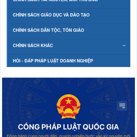
CHÍNH SÁCH GIÁO DỤC VÀ ĐÀO TẠO
CHÍNH SÁCH DÂN TỘC, TÔN GIÁO
CHÍNH SÁCH KHÁC
HỎI - ĐÁP PHÁP LUẬT DOANH NGHIỆP