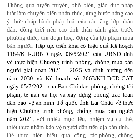
Thông qua tuyên truyền, phổ biến, giáo dục pháp
luật làm chuyển biến nhận thức, từng bước nâng cao
ý thức chấp hành pháp luật của các tầng lớp nhân
dân, đồng thời nêu cao tinh thần cảnh giác trước
phương thức, thủ đoạn hoạt động của tội phạm mua
bán người.
Tiếp tục triển khai có hiệu quả Kế hoạch
1184/KH-UBND ngày 06/5/2021 của UBND tỉnh
về thực hiện Chương trình phòng, chống mua bán
người giai đoạn 2021 – 2025 và định hướng đến
năm 2030 và Kế hoạch số 2663/KH-BCĐ-CAT
ngày 05/7/2021 của Ban Chỉ đạo phòng, chống tội
phạm, tệ nạn xã hội và xây dựng phong trào toàn
dân bảo vệ an ninh Tổ quốc tỉnh Lai Châu về thực
hiện Chương trình phòng, chống mua bán người
năm 2021,
với nhiều mục tiêu, nhiệm vụ cụ thể,
thiết thực nhằm bảo vệ người dân trên địa bàn tỉnh.
Để thực hiện hiệu quả công tác phòng, chống