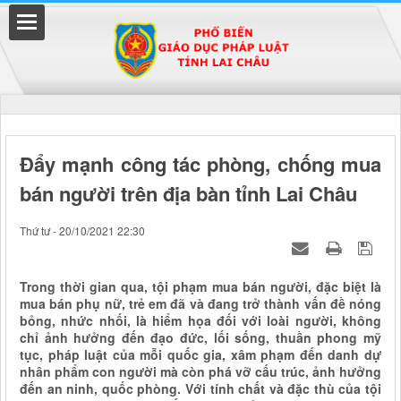
Đã kết nối EMC
Đẩy mạnh công tác phòng, chống mua
bán người trên địa bàn tỉnh Lai Châu
uyền
Thứ tư - 20/10/2021 22:30
Trong thời gian qua, tội phạm mua bán người, đặc biệt là
mua bán phụ nữ, trẻ em đã và đang trở thành vấn đề nóng
bỏng, nhức nhối, là hiểm họa đối với loài người, không
chỉ ảnh hưởng đến đạo đức, lối sống, thuần phong mỹ
tục, pháp luật của mỗi quốc gia, xâm phạm đến danh dự
nhân phẩm con người mà còn phá vỡ cấu trúc, ảnh hưởng
đến an ninh, quốc phòng. Với tính chất và đặc thù của tội