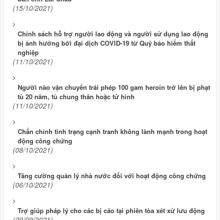
(15/10/2021)
Chính sách hỗ trợ người lao động và người sử dụng lao động
bị ảnh hưởng bởi đại dịch COVID-19 từ Quỹ bảo hiểm thất
nghiệp
(11/10/2021)
Người nào vận chuyển trái phép 100 gam heroin trở lên bị phạt
tù 20 năm, tù chung thân hoặc tử hình
(11/10/2021)
Chấn chỉnh tình trạng cạnh tranh không lành mạnh trong hoạt
động công chứng
(08/10/2021)
Tăng cường quản lý nhà nước đối với hoạt động công chứng
(06/10/2021)
Trợ giúp pháp lý cho các bị cáo tại phiên tòa xét xử lưu động
(29/09/2021)