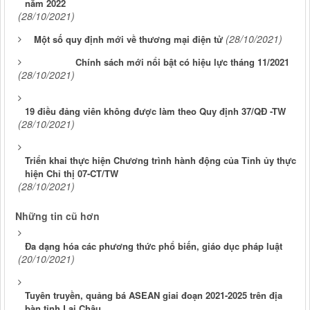
năm 2022
(28/10/2021)
(28/10/2021)
Một số quy định mới về thương mại điện tử
Chính sách mới nổi bật có hiệu lực tháng 11/2021
(28/10/2021)
19 điều đảng viên không được làm theo Quy định 37/QĐ -TW
(28/10/2021)
Triển khai thực hiện Chương trình hành động của Tỉnh ủy thực
hiện Chỉ thị 07-CT/TW
(28/10/2021)
Những tin cũ hơn
Đa dạng hóa các phương thức phổ biến, giáo dục pháp luật
(20/10/2021)
Tuyên truyền, quảng bá ASEAN giai đoạn 2021-2025 trên địa
bàn tỉnh Lai Châu