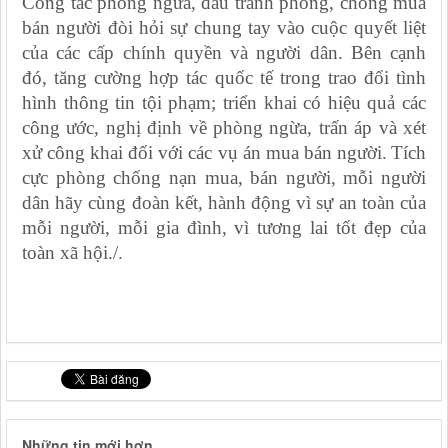
Công tác phòng ngừa, đấu tranh phòng, chống mua
bán người đòi hỏi sự chung tay vào cuộc quyết liệt
của các cấp chính quyền và người dân. Bên cạnh
đó, tăng cường hợp tác quốc tế trong trao đổi tình
hình thông tin tội phạm; triển khai có hiệu quả các
công ước, nghị định về phòng ngừa, trấn áp và xét
xử công khai đối với các vụ án mua bán người.
Tích
cực phòng chống nạn mua, bán người, mỗi người
dân hãy cùng đoàn kết, hành động vì sự an toàn của
mỗi người, mỗi gia đình, vì tương lai tốt đẹp của
toàn xã hội./.
Những tin mới hơn