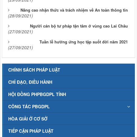
Nâng cao nhận thức và trách nhiệm về An toàn thông tin
(28/09/2021)
Người cán bộ tư pháp tận tâm ở vùng cao Lai Châu
(27/09/2021)
Tuần lễ hưởng ứng học tập suốt đời năm 2021
(27/09/2021)
CHÍNH SÁCH PHÁP LUẬT
CHỈ ĐẠO, ĐIỀU HÀNH
HỘI ĐỒNG PHPBGDPL TỈNH
CÔNG TÁC PBGDPL
HÒA GIẢI Ở CƠ SỞ
TIẾP CẬN PHÁP LUẬT