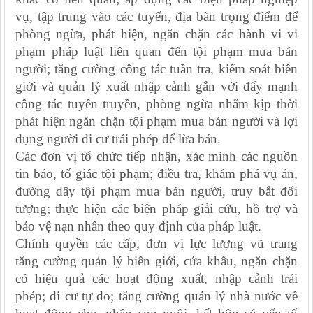
vụ, tập trung vào các tuyến, địa bàn trọng điểm để
phòng ngừa, phát hiện, ngăn chặn các hành vi vi
phạm pháp luật liên quan đến tội phạm mua bán
người; tăng cường công tác tuần tra, kiểm soát biên
giới và quản lý xuất nhập cảnh gắn với đẩy mạnh
công tác tuyên truyền, phòng ngừa nhằm kịp thời
phát hiện ngăn chặn tội phạm mua bán người và lợi
dụng người di cư trái phép để lừa bán.
Các đơn vị tổ chức tiếp nhận, xác minh các nguồn
tin báo, tố giác tội phạm; điều tra, khám phá vụ án,
đường dây tội phạm mua bán người, truy bắt đối
tượng; thực hiện các biện pháp giải cứu, hồ trợ và
bảo vệ nạn nhân theo quy định của pháp luật.
Chính quyền các cấp, đơn vị lực lượng vũ trang
tăng cường quản lý biên giới, cửa khẩu, ngăn chặn
có hiệu quả các hoạt động xuất, nhập cảnh trái
phép; di cư tự do; tăng cường quản lý nhà nước về