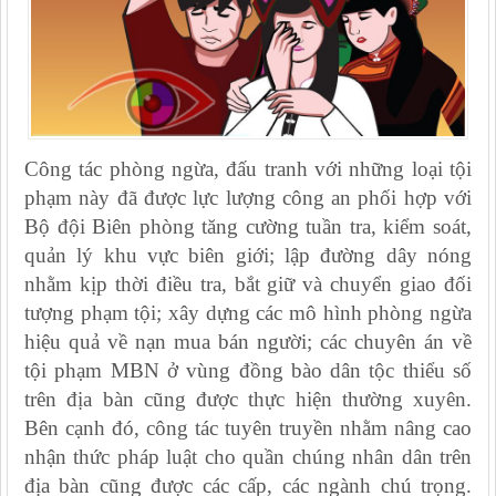
Công tác phòng ngừa, đấu tranh với những loại tội
phạm này
đã được lực lượng công an phối hợp với
Bộ đội Biên phòng tăng cường tuần tra, kiểm soát,
quản lý khu vực biên giới; lập đường dây nóng
nhằm kịp thời điều tra, bắt giữ và chuyển giao đối
tượng phạm tội; xây dựng các mô hình phòng ngừa
hiệu quả về nạn mua bán người; các chuyên án về
tội phạm MBN ở vùng đồng bào dân tộc thiểu số
trên địa bàn cũng được thực hiện thường xuyên.
Bên cạnh đó, công tác tuyên truyền nhằm nâng cao
nhận thức pháp luật cho quần chúng nhân dân trên
địa bàn cũng được các cấp, các ngành chú trọng.