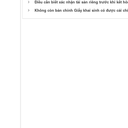
Điều cần biết xác nhận tài sản riêng trước khi kết hô
Không còn bản chính Giấy khai sinh có được cải c