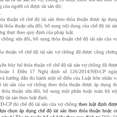
g của người có được tài sản đó;
.
ỏa thuận về chế độ tài sản theo thỏa thuận được áp dụn
là thỏa thuận sửa đổi, bổ sung nội dung của chế độ tài sả
g thực theo quy định của pháp luật.
chồng sửa đổi, bổ sung thỏa thuận chế độ tài sản của v
a thuận về chế độ tài sản vợ chồng đã được công chứn
yền hủy bỏ thỏa thuận về chế độ tài sản vợ chồng đã đượ
Khoản 1 Điều 17 Nghị định số 126/2014/NĐ-CP ngà
 và hướng dẫn thi hành một số điều của Luật hôn nhân v
 tài sản của vợ chồng theo thỏa thuận được áp dụng th
 thỏa thuận sửa đổi, bổ sung một phần hoặc toàn bộ nộ
ộ tài sản theo luật định.
Đ-CP thì chế độ tài sản của vợ chồng
theo luật định đượ
ựa chọn áp dụng chế độ tài sản theo thỏa thuận hoặc c