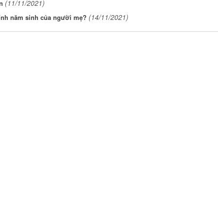
(11/11/2021)
n
(14/11/2021)
hính năm sinh của người mẹ?