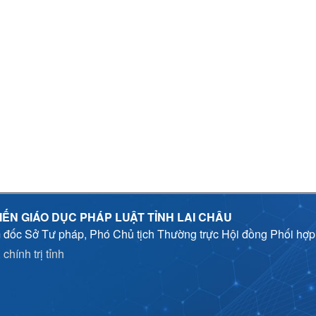
IẾN GIÁO DỤC PHÁP LUẬT TỈNH LAI CHÂU
 đốc Sở Tư pháp, Phó Chủ tịch Thường trực Hội đồng Phối hợ
chính trị tỉnh