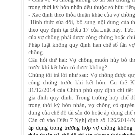
trong thời kỳ hôn nhân đều thuộc sở hữu riên
- Xác định theo thỏa thuận khác của vợ chồng
Hình thức sửa đổi, bổ sung nội dung của th
theo quy định tại Điều 17 của Luật này. Tức 
của vợ chồng phải được công chứng hoặc chứn
Pháp luật không quy định hạn chế số lần vợ 
chồng.
Câu hỏi thứ hai: Vợ chồng muốn hủy bỏ thỏ
trước khi kết hôn có được không?
Chúng tôi trả lời như sau: Vợ chồng được qu
công chứng trước khi kết hôn. Cụ thể 
31/12/2014 của Chính phủ quy định chi tiết
gia đình quy định: Trong trường hợp chế độ
trong thời kỳ hôn nhân, vợ chồng có quyền
dung của chế độ tài sản đó hoặc áp dụng chế đ
Căn cứ vào Điều 7 Nghị định số 126/2014/N
áp dụng trong trường hợp vợ chồng không l