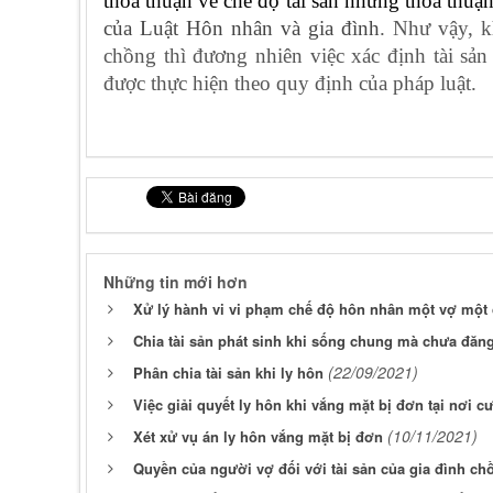
thỏa thuận về chế độ tài sản nhưng thỏa thuậ
của Luật Hôn nhân và gia đình
. Như vậy, k
chồng thì đương nhiên việc xác định tài sản
được thực hiện theo quy định của pháp luật.
Những tin mới hơn
Xử lý hành vi vi phạm chế độ hôn nhân một vợ một
Chia tài sản phát sinh khi sống chung mà chưa đăng
(22/09/2021)
Phân chia tài sản khi ly hôn
Việc giải quyết ly hôn khi vắng mặt bị đơn tại nơi cư
(10/11/2021)
Xét xử vụ án ly hôn vắng mặt bị đơn
Quyền của người vợ đối với tài sản của gia đình ch