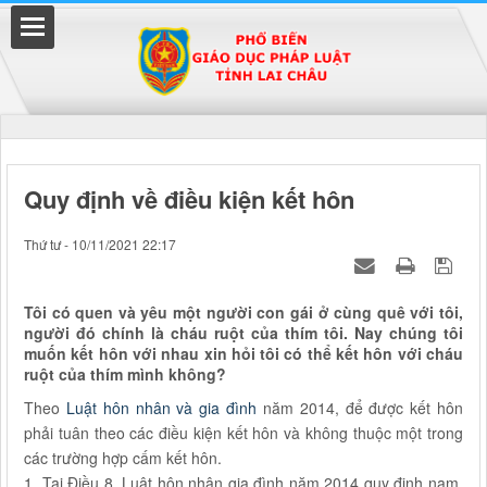
Đã kết nối EMC
Quy định về điều kiện kết hôn
uyền
Thứ tư - 10/11/2021 22:17
Tôi có quen và yêu một người con gái ở cùng quê với tôi,
người đó chính là cháu ruột của thím tôi. Nay chúng tôi
muốn kết hôn với nhau xin hỏi tôi có thể kết hôn với cháu
ruột của thím mình không?
Theo
Luật hôn nhân và gia đình
năm 2014, để được kết hôn
phải tuân theo các điều kiện kết hôn và không thuộc một trong
các trường hợp cấm kết hôn.
1. Tại Điều 8, Luật hôn nhân gia đình năm 2014 quy định nam,