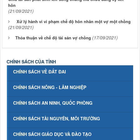
hôn
(21/09/2021)
Xử lý hành vi vi phạm chế độ hôn nhân một vợ một chồng
(21/09/2021)
(17/09/2021)
Thỏa thuận về chế độ tài sản vợ chồng
CHÍNH SÁCH CỦA TỈNH
CHÍNH SÁCH VỀ ĐẤT ĐAI
CHÍNH SÁCH NÔNG - LÂM NGHIỆP
CHÍNH SÁCH AN NINH, QUỐC PHÒNG
CHÍNH SÁCH TÀI NGUYÊN, MÔI TRƯỜNG
CHÍNH SÁCH GIÁO DỤC VÀ ĐÀO TẠO