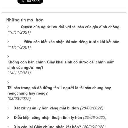
Những tin mới hơn
Quyền của người vợ đối với tài sản của gia đình chồng
(10/11/2021)
Điều cần biết xác nhận tài sản riêng trước khi kết hôn
(11/11/2021)
Không còn bản chính Giấy khai sinh có được cải chính năm
sinh của người mẹ?
(14/11/2021)
Tài sản trong sổ đỏ đứng tên 1 người là tài sản chung hay
riêngchung hay riêng?
(03/03/2022)
(28/03/2022)
Xét xử vụ án ly hôn vắng mặt bị đơn
(20/06/2022)
Điều kiện công nhận thuận tình ly hôn
(20/06/2022)
Xin cấp lại Giấy chứng nhận kết hôn?