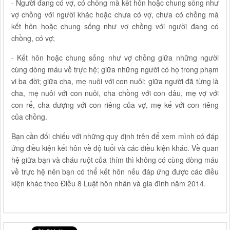
- Người đang có vợ, có chồng mà kết hôn hoặc chung sống như
vợ chồng với người khác hoặc chưa có vợ, chưa có chồng mà
kết hôn hoặc chung sống như vợ chồng với người đang có
chồng, có vợ;
- Kết hôn hoặc chung sống như vợ chồng giữa những người
cùng dòng máu về trực hệ; giữa những người có họ trong phạm
vi ba đời; giữa cha, mẹ nuôi với con nuôi; giữa người đã từng là
cha, mẹ nuôi với con nuôi, cha chồng với con dâu, mẹ vợ với
con rể, cha dượng với con riêng của vợ, mẹ kế với con riêng
của chồng.
Bạn cần đối chiếu với những quy định trên để xem mình có đáp
ứng điều kiện kết hôn về độ tuổi và các điều kiện khác. Về quan
hệ giữa bạn và cháu ruột của thím thì không có cùng dòng máu
về trực hệ nên bạn có thể kết hôn nếu đáp ứng được các điều
kiện khác theo Điều 8 Luật hôn nhân và gia đình năm 2014.