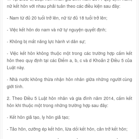
nữ kết hôn với nhau phải tuân theo các điều kiện sau đây:
- Nam từ đủ 20 tuổi trở lên, nữ từ đủ 18 tuổi trở lên;
- Việc kết hôn do nam và nữ tự nguyện quyết định;
- Không bị mất năng lực hành vi dân sự;
- Việc kết hôn không thuộc một trong các trường hợp cấm kết
hôn theo quy định tại các Điểm a, b, c và d Khoản 2 Điều 5 của
Luật này.
- Nhà nước không thừa nhận hôn nhân giữa những người cùng
giới tính.
2. Theo Điều 5 Luật hôn nhân và gia đình năm 2014, cấm kết
hôn khi thuộc một trong những trường hợp sau đây:
- Kết hôn giả tạo, ly hôn giả tạo;
- Tảo hôn, cưỡng ép kết hôn, lừa dối kết hôn, cản trở kết hôn;