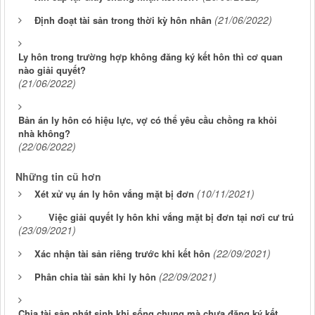
(21/06/2022)
Định đoạt tài sản trong thời kỳ hôn nhân
Ly hôn trong trường hợp không đăng ký kết hôn thì cơ quan
nào giải quyết?
(21/06/2022)
Bản án ly hôn có hiệu lực, vợ có thể yêu cầu chồng ra khỏi
nhà không?
(22/06/2022)
Những tin cũ hơn
(10/11/2021)
Xét xử vụ án ly hôn vắng mặt bị đơn
Việc giải quyết ly hôn khi vắng mặt bị đơn tại nơi cư trú
(23/09/2021)
(22/09/2021)
Xác nhận tài sản riêng trước khi kết hôn
(22/09/2021)
Phân chia tài sản khi ly hôn
Chia tài sản phát sinh khi sống chung mà chưa đăng ký kết