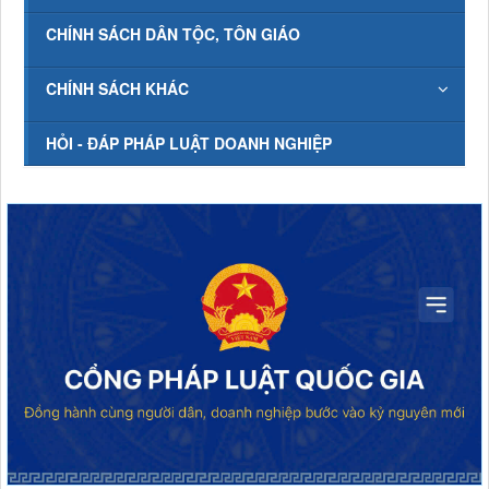
CHÍNH SÁCH DÂN TỘC, TÔN GIÁO
CHÍNH SÁCH KHÁC
HỎI - ĐÁP PHÁP LUẬT DOANH NGHIỆP