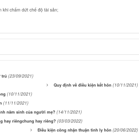
n khi chấm dứt chế độ tài sản;
(23/09/2021)
 trú
(10/11/2021)
Quy định về điều kiện kết hôn
(10/11/2021)
ồng
(11/11/2021)
n
(14/11/2021)
hính năm sinh của người mẹ?
(03/03/2022)
ung hay riêngchung hay riêng?
(20/06/2022)
Điều kiện công nhận thuận tình ly hôn