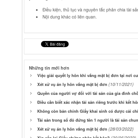
Điều kiện, thủ tục và nguyên tắc phân chia tài sả
Nội dung khác có liên quan.
Những tin mới hơn
Việc giải quyết ly hôn khi vắng mặt bị đơn tại nơi cư
(10/11/2021)
Xét xử vụ án ly hôn vắng mặt bị đơn
Quyền của người vợ đối với tài sản của gia đình ch
Điều cần biết xác nhận tài sản riêng trước khi kết hô
Không còn bản chính Giấy khai sinh có được cải c
Tài sản trong sổ đỏ đứng tên 1 người là tài sản ch
(28/03/2022)
Xét xử vụ án ly hôn vắng mặt bị đơn
(20/06/2022)
Xin cấp lại Giấy chứng nhận kết hôn?