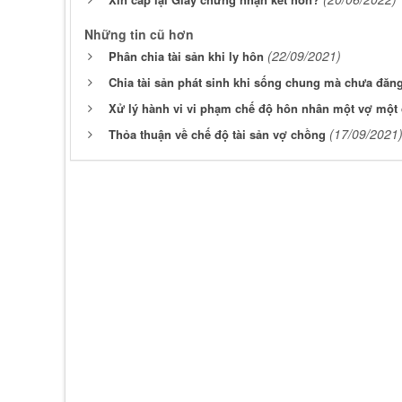
Những tin cũ hơn
(22/09/2021)
Phân chia tài sản khi ly hôn
Chia tài sản phát sinh khi sống chung mà chưa đăng
Xử lý hành vi vi phạm chế độ hôn nhân một vợ một
(17/09/2021
Thỏa thuận về chế độ tài sản vợ chồng