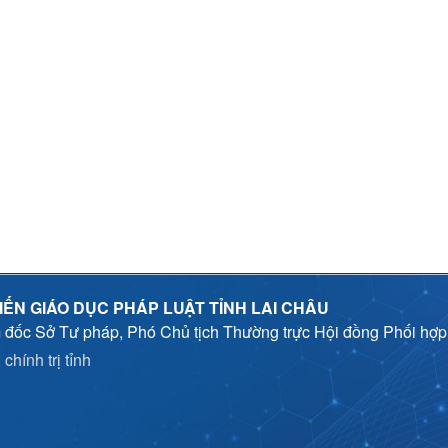
IẾN GIÁO DỤC PHÁP LUẬT TỈNH LAI CHÂU
 đốc Sở Tư pháp, Phó Chủ tịch Thường trực Hội đồng Phối hợ
chính trị tỉnh