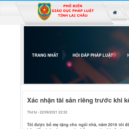
Đã kết nối EMC
TRANG NHẤT
HỎI ĐÁP PHÁP LUẬT
Xác nhận tài sản riêng trước khi k
Thứ tư - 22/09/2021 22:32
Tôi được bố mẹ tặng cho ngôi nhà, năm 2016 tôi đăn