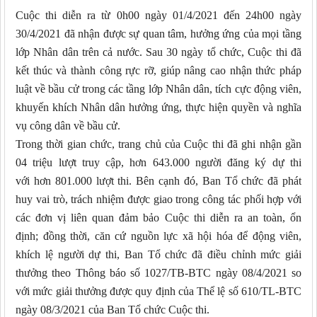
Cuộc thi diễn ra từ 0h00 ngày 01/4/2021 đến 24h00 ngày
30/4/2021 đã nhận được sự quan tâm, hưởng ứng của mọi tầng
lớp Nhân dân trên cả nước. Sau 30 ngày tổ chức, Cuộc thi đã
kết thúc và thành công rực rỡ, giúp nâng cao nhận thức pháp
luật về bầu cử trong các tầng lớp Nhân dân, tích cực động viên,
khuyến khích Nhân dân hưởng ứng, thực hiện quyền và nghĩa
vụ công dân về bầu cử.
Trong thời gian chức, trang chủ của Cuộc thi đã ghi nhận gần
04 triệu lượt truy cập, hơn 643.000 người đăng ký dự thi
với hơn 801.000 lượt thi. Bên cạnh đó, Ban Tổ chức đã phát
huy vai trò, trách nhiệm được giao trong công tác phối hợp với
các đơn vị liên quan đảm bảo Cuộc thi diễn ra an toàn, ổn
định; đồng thời, căn cứ nguồn lực xã hội hóa để động viên,
khích lệ người dự thi, Ban Tổ chức đã điều chỉnh mức giải
thưởng theo Thông báo số 1027/TB-BTC ngày 08/4/2021 so
với mức giải thưởng được quy định của Thể lệ số 610/TL-BTC
ngày 08/3/2021 của Ban Tổ chức Cuộc thi.