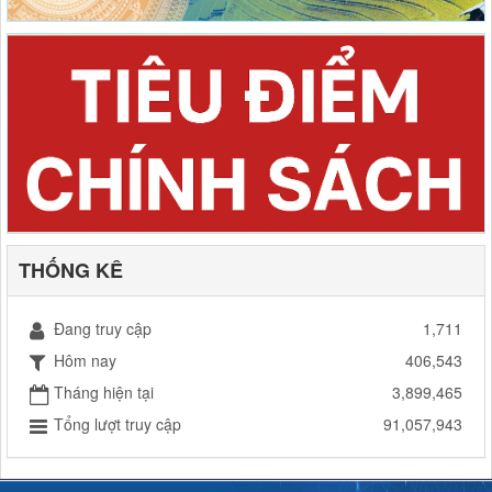
THỐNG KÊ
Đang truy cập
1,711
Hôm nay
406,543
Tháng hiện tại
3,899,465
Tổng lượt truy cập
91,057,943