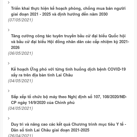
Triển khai thực hiện kế hoạch phòng, chống mua bán người
giai đoạn 2021 - 2025 và định hướng đến năm 2030
(07/05/2021)
Tăng cường công tác tuyên truyền bầu cử đại biểu Quốc hội
và bầu cử đại biểu Hội đồng nhân dân các cấp nhiệm kỳ 2021-
2026
(06/05/2021)
Kế hoạch Ứng phó với từng tình huống dịch bệnh COVID-19
xẩy ra trên địa bàn tỉnh Lai Châu
(04/05/2021)
Sắp xếp tổ chức bộ máy theo Nghị định số 107, 108/2020/NĐ-
CP ngày 14/9/2020 của Chính phủ
(04/05/2021)
Duy trì và nâng cao các kết quả Chương trình mục tiêu Y tế -
Dân số tỉnh Lai Châu giai đoạn 2021-2025
(26/04/2021)