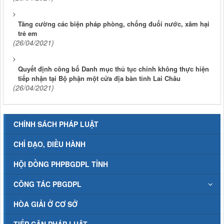
Tăng cường các biện pháp phòng, chống đuối nước, xâm hại
trẻ em
(26/04/2021)
Quyết định công bố Danh mục thủ tục chính không thực hiện
tiếp nhận tại Bộ phận một cửa địa bàn tỉnh Lai Châu
(26/04/2021)
CHÍNH SÁCH PHÁP LUẬT
CHỈ ĐẠO, ĐIỀU HÀNH
HỘI ĐỒNG PHPBGDPL TỈNH
CÔNG TÁC PBGDPL
HÒA GIẢI Ở CƠ SỞ