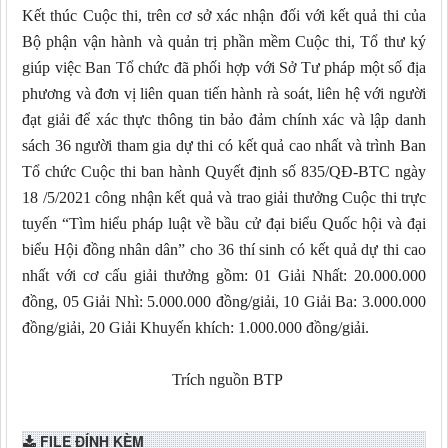
Kết thúc Cuộc thi, trên cơ sở xác nhận đối với kết quả thi của
Bộ phận vận hành và quản trị phần mềm Cuộc thi, Tổ thư ký
giúp việc Ban Tổ chức đã phối hợp với Sở Tư pháp một số địa
phương và đơn vị liên quan tiến hành rà soát, liên hệ với người
đạt giải để xác thực thông tin bảo đảm chính xác và lập danh
sách 36 người tham gia dự thi có kết quả cao nhất và trình Ban
Tổ chức Cuộc thi ban hành Quyết định số 835/QĐ-BTC ngày
18 /5/2021 công nhận kết quả và trao giải thưởng Cuộc thi trực
tuyến “Tìm hiểu pháp luật về bầu cử đại biểu Quốc hội và đại
biểu Hội đồng nhân dân” cho 36 thí sinh có kết quả dự thi cao
nhất với cơ cấu giải thưởng gồm: 01 Giải Nhất: 20.000.000
đồng, 05 Giải Nhì: 5.000.000 đồng/giải, 10 Giải Ba: 3.000.000
đồng/giải, 20 Giải Khuyến khích: 1.000.000 đồng/giải.
Trích nguồn BTP
FILE ĐÍNH KÈM