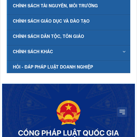
CHÍNH SÁCH TÀI NGUYÊN, MÔI TRƯỜNG
CHÍNH SÁCH GIÁO DỤC VÀ ĐÀO TẠO
CHÍNH SÁCH DÂN TỘC, TÔN GIÁO
CHÍNH SÁCH KHÁC
HỎI - ĐÁP PHÁP LUẬT DOANH NGHIỆP