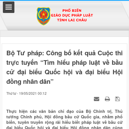
Đã kết nối EMC
Bộ Tư pháp: Công bố kết quả Cuộc thi
trực tuyến “Tìm hiểu pháp luật về bầu
uyền
cử đại biểu Quốc hội và đại biểu Hội
đồng nhân dân”
Thứ tư - 19/05/2021 00:12
Thực hiện các văn bản chỉ đạo của Bộ Chính trị, Thủ
tướng Chính phủ, Hội đồng bầu cử Quốc gia, nhằm phổ
biến, tuyên truyền rộng rãi hiểu biết pháp luật về bầu cử
đại biểu Quốc hội và đại biểu Hội đồng nhân dân cũng