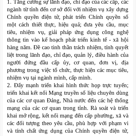
1. Tăng cường sự lãnh đạo, chỉ đạo của các cấp, các
ngành từ tỉnh đến cơ sở đối với nhiệm vụ xây dựng
Chính quyền điện tử, phát triển Chính quyền số
một cách thiết thực, hiệu quả; đưa yêu cầu, mục
tiêu, nhiệm vụ, giải pháp ứng dụng công nghệ
thông tin vào kế hoạch phát triển kinh tế - xã hội
hàng năm. Đề cao tinh thần trách nhiệm, tính quyết
liệt trong lãnh đạo, chỉ đạo, quản lý, điều hành của
người đứng đầu cấp ủy, cơ quan, đơn vị, địa
phương trong việc tổ chức, thực hiện các mục tiêu,
nhiệm vụ tại ngành mình, cấp mình.
2. Đẩy mạnh
triển khai hình thức họp trực tuyến
;
triển khai kết nối Mạng truyền số liệu chuyên dùng
của các cơ quan Đảng, Nhà nước đến các hệ thống
mạng của các cơ quan trong tỉnh. Rà soát và triển
khai mở rộng, kết nối mạng đến cấp phường, xã và
các đối tượng theo yêu cầu, phù hợp với phạm vi
và tính chất ứng dụng của Chính quyền điện tử,