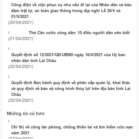
Công điện về việc phục vụ nhu cầu đi lại của Nhân dân và bảo
đảm trật tự, an toàn giao thông trong dịp nghỉ Lễ 30/4 và
01/5/2021
(20/04/2021)
Thẻ Căn cước công dân: 10 điều người dân nên biết
(21/04/2021)
Quyết định số 12/2021/QĐ-UBND ngày 16/4/2021 của Uỷ ban
nhân dân tỉnh Lai Châu
(22/04/2021)
Quyết định Ban hành quy định về phân cấp quản lý, khai thác
và quy định về bảo vệ công trình thủy lợi trên địa bàn tỉnh Lai
Châu
(22/04/2021)
Những tin cũ hơn
Chỉ thị về công tác phòng, chống thiên tai và tìm kiếm cứu nạn
năm 2021
(07/04/2021)