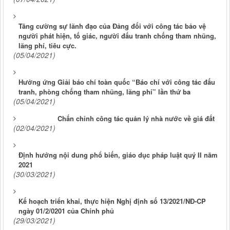
Tăng cường sự lãnh đạo của Đảng đối với công tác bảo vệ
người phát hiện, tố giác, người đấu tranh chống tham nhũng,
lãng phí, tiêu cực.
(05/04/2021)
Hưởng ứng Giải báo chí toàn quốc “Báo chí với công tác đấu
tranh, phòng chống tham nhũng, lãng phí” lần thứ ba
(05/04/2021)
Chấn chỉnh công tác quản lý nhà nước về giá đất
(02/04/2021)
Định hướng nội dung phổ biến, giáo dục pháp luật quý II năm
2021
(30/03/2021)
Kế hoạch triển khai, thực hiện Nghị định số 13/2021/NĐ-CP
ngày 01/2/0201 của Chính phủ
(29/03/2021)