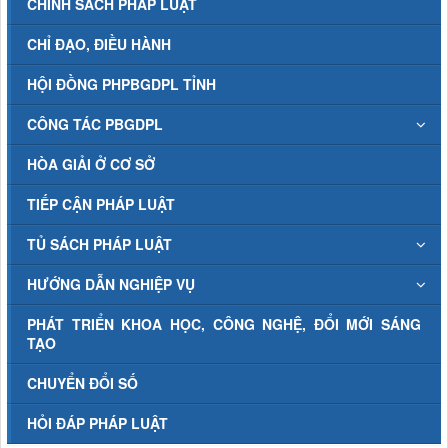
CHÍNH SÁCH PHÁP LUẬT
CHỈ ĐẠO, ĐIỀU HÀNH
HỘI ĐỒNG PHPBGDPL TỈNH
CÔNG TÁC PBGDPL
HÒA GIẢI Ở CƠ SỞ
TIẾP CẬN PHÁP LUẬT
TỦ SÁCH PHÁP LUẬT
HƯỚNG DẪN NGHIỆP VỤ
PHÁT TRIỂN KHOA HỌC, CÔNG NGHỆ, ĐỔI MỚI SÁNG
TẠO
CHUYỂN ĐỔI SỐ
HỎI ĐÁP PHÁP LUẬT