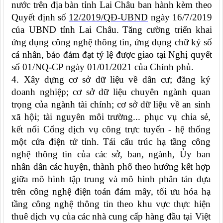
nước trên địa bàn tỉnh Lai Châu ban hành kèm theo
Quyết định số
12/2019/QĐ-UBND
ngày 16/7/2019
của UBND tỉnh Lai Châu.
Tăng cường triển khai
ứng dụng công nghệ thông tin, ứng dụng chữ ký số
cá nhân, bảo đảm đạt tỷ lệ được giao tại Nghị quyết
số 01/NQ-CP ngày 01/01/2021 của Chính phủ.
4. Xây dựng cơ sở dữ liệu về dân cư; đăng ký
doanh nghiệp; cơ sở dữ liệu chuyên ngành quan
trọng của ngành tài chính; cơ sở dữ liệu về an sinh
xã hội; tài nguyên môi trường... phục vụ chia sẻ,
kết nối Cổng dịch vụ công trực tuyến - hệ thống
một cửa điện tử tỉnh.
Tái cấu trúc hạ tầng công
nghệ thông tin của các sở, ban, ngành, Ủy ban
nhân dân các huyện, thành phố theo hướng kết hợp
giữa mô hình tập trung và mô hình phân tán dựa
trên công nghệ điện toán đám mây, tối ưu hóa hạ
tầng công nghệ thông tin theo khu vực thực hiện
thuê dịch vụ của các nhà cung cấp hàng đầu tại Việt