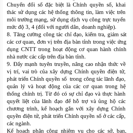
Chuyển đổi số đặc biệt là Chính quyền số, khai
thác sử dụng các hệ thống thông tin, làm việc trên
môi trường mạng, sử dụng dịch vụ công trực tuyến
mức độ 3, 4 (đối với người dân, doanh nghiệp).
8. Tăng cường công tác chỉ đạo, kiểm tra, giám sát
các cơ quan, đơn vị trên địa bàn tỉnh trong việc ứng
dụng CNTT trong hoạt động cơ quan hành chính
nhà nước các cấp
trên địa bàn tỉnh.
9. Đẩy mạnh tuyên truyền, nâng cao nhận thức về
vị trí, vai trò của xây dựng Chính quyền điện tử,
phát triển Chính quyền số trong công tác lãnh đạo,
quản lý và hoạt động của các cơ quan trong hệ
thống chính trị. Từ đó có sự chỉ đạo và thực hành
quyết liệt của lãnh đạo để hỗ trợ và ủng hộ các
chương trình, kế hoạch gắn với xây dựng Chính
quyền điện tử, phát triển Chính quyền số ở các cấp,
các ngành.
Kế hoạch phân công nhiệm vụ cho các
sở, ban,