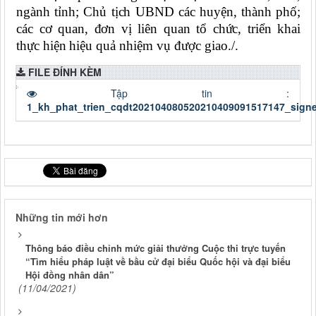
ngành
tỉnh
; Chủ tịch UBND các huyện, thành phố;
các cơ quan, đơn vị liên quan
tổ chức, triển khai
thực hiện
hiệu quả nhiệm vụ được giao./.
FILE ĐÍNH KÈM
Tập tin :
1_kh_phat_trien_cqdt202104080520210409091517147_signe
Những tin mới hơn
Thông báo điều chỉnh mức giải thưởng Cuộc thi trực tuyến
“Tìm hiểu pháp luật về bầu cử đại biểu Quốc hội và đại biểu
Hội đồng nhân dân”
(11/04/2021)