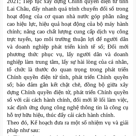
2021;
Tiếp tục xây dựng Chính quyền điện tử tỉnh
Lai Châu
,
đẩy nhanh quá trình chuyển đổi số trong
hoạt động của cơ quan nhà nước
góp phần nâng
cao hiệu lực, hiệu quả hoạt động của bộ máy hành
chính; nâng cao chất lượng cung cấp dịch vụ công
trực tuyến,
tạo môi trường thuận lợi để người dân
và doanh nghiệp phát triển kinh tế số
; Đổi mới
phương thức phục vụ, lấy người dân và doanh
nghiệp làm trung tâm, lấy sự hài lòng của cá nhân,
tổ chức là thước đo quan trọng trong phát triển
Chính quyền điện tử tỉnh, phát triển Chính quyền
số; bảo đảm gắn kết chặt chẽ, đồng bộ giữa xây
dựng Chính quyền điện tử, phát triển Chính quyền
số với cải cách hành chính, đổi mới lề lối làm việc,
xác định ứng dụng công nghệ thông tin là công cụ
hỗ trợ hữu hiệu, thúc đẩy cải cách hành chính
.
Theo đó, Kế hoạch đưa ra một số nhiệm vụ và giải
pháp như sau: