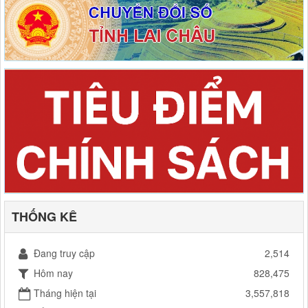
THỐNG KÊ
Đang truy cập
2,514
Hôm nay
828,475
Tháng hiện tại
3,557,818