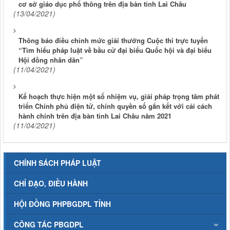
cơ sở giáo dục phổ thông trên địa bàn tỉnh Lai Châu
(13/04/2021)
Thông báo điều chỉnh mức giải thưởng Cuộc thi trực tuyến
“Tìm hiểu pháp luật về bầu cử đại biểu Quốc hội và đại biểu
Hội đồng nhân dân”
(11/04/2021)
Kế hoạch thực hiện một số nhiệm vụ, giải pháp trọng tâm phát
triển Chính phủ điện tử, chính quyền số gắn kết với cải cách
hành chính trên địa bàn tỉnh Lai Châu năm 2021
(11/04/2021)
CHÍNH SÁCH PHÁP LUẬT
CHỈ ĐẠO, ĐIỀU HÀNH
HỘI ĐỒNG PHPBGDPL TỈNH
CÔNG TÁC PBGDPL