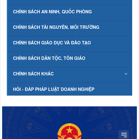
CHÍNH SÁCH AN NINH, QUỐC PHÒNG
CHÍNH SÁCH TÀI NGUYÊN, MÔI TRƯỜNG
CHÍNH SÁCH GIÁO DỤC VÀ ĐÀO TẠO
CHÍNH SÁCH DÂN TỘC, TÔN GIÁO
CHÍNH SÁCH KHÁC
HỎI - ĐÁP PHÁP LUẬT DOANH NGHIỆP