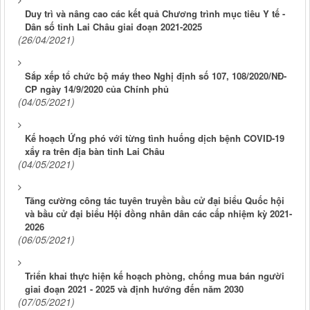
Duy trì và nâng cao các kết quả Chương trình mục tiêu Y tế -
Dân số tỉnh Lai Châu giai đoạn 2021-2025
(26/04/2021)
Sắp xếp tổ chức bộ máy theo Nghị định số 107, 108/2020/NĐ-
CP ngày 14/9/2020 của Chính phủ
(04/05/2021)
Kế hoạch Ứng phó với từng tình huống dịch bệnh COVID-19
xẩy ra trên địa bàn tỉnh Lai Châu
(04/05/2021)
Tăng cường công tác tuyên truyền bầu cử đại biểu Quốc hội
và bầu cử đại biểu Hội đồng nhân dân các cấp nhiệm kỳ 2021-
2026
(06/05/2021)
Triển khai thực hiện kế hoạch phòng, chống mua bán người
giai đoạn 2021 - 2025 và định hướng đến năm 2030
(07/05/2021)