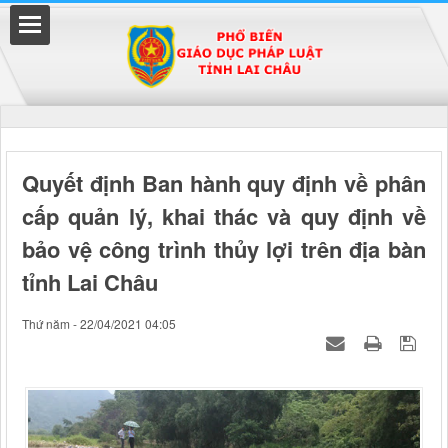
Đã kết nối EMC
Quyết định Ban hành quy định về phân
cấp quản lý, khai thác và quy định về
uyền
bảo vệ công trình thủy lợi trên địa bàn
tỉnh Lai Châu
Thứ năm - 22/04/2021 04:05