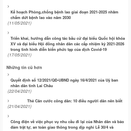
Kế hoạch Phòng,chống bệnh lao giai đoạn 2021-2025 nhằm
chấm dứt bệnh lao vào năm 2030
(11/05/2021)
Triển khai, hướng dẫn công tác bầu cử đại biểu Quốc hội khóa
XV và đại biểu Hội đồng nhân dân các cấp nhiệm kỳ 2021-2026
trong tình hình diễn biến phức tạp của dịch Covid-19
(17/05/2021)
Những tin cũ hơn
Quyết định số 12/2021/QĐ-UBND ngày 16/4/2021 của Uỷ ban
nhân dân tỉnh Lai Châu
(22/04/2021)
Thẻ Căn cước công dân: 10 điều người dân nên biết
(21/04/2021)
Công điện về việc phục vụ nhu cầu đi lại của Nhân dân và bảo
đảm trật tự, an toàn giao thông trong dịp nghỉ Lễ 30/4 và