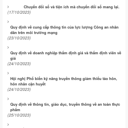
Chuyển đổi số và tiện ích mà chuyển đổi số mang lại.
(17/10/2023)
Quy định về cung cấp thông tin của lực lượng Công an nhân
dân trên môi trường mạng
(23/10/2023)
Quy định về doanh nghiệp thẩm định giá và thẩm định viên về
giá
(24/10/2023)
Hội nghị Phổ biến kỹ năng truyền thông giảm thiểu tảo hôn,
hôn nhân cận huyết
(24/10/2023)
Quy định về thông tin, giáo dục, truyền thông về an toàn thực
phẩm
(25/10/2023)