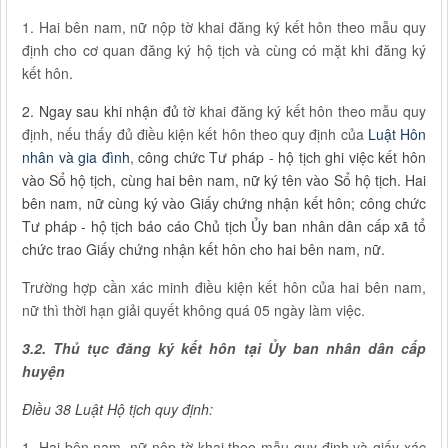
1. Hai bên nam, nữ nộp tờ khai đăng ký kết hôn theo mẫu quy
định cho cơ quan đăng ký hộ tịch và cùng có mặt khi đăng ký
kết hôn.
2. Ngay sau khi nhận đủ
tờ khai đăng ký kết hôn theo mẫu quy
định, nếu thấy đủ điều kiện kết hôn theo quy định của
Luật Hôn
nhân và gia đình
,
công chức Tư pháp - hộ tịch ghi việc kết hôn
vào Sổ hộ tịch, cùng hai bên nam, nữ ký tên vào Sổ hộ tịch. Hai
bên nam, nữ cùng ký vào Giấy chứng nhận kết hôn; công chức
Tư pháp - hộ tịch báo cáo Chủ tịch Ủy ban nhân dân cấp xã tổ
chức trao Giấy chứng nhận kết hôn cho hai bên nam, nữ.
Trường hợp cần xác minh điều kiện kết hôn của hai bên nam,
nữ thì thời hạn giải quyết không quá 05 ngày làm việc.
3.2. Thủ tục đăng ký kết hôn tại Ủy ban nhân dân cấp
huyện
Điều 38 Luật Hộ tịch quy định
:
1. Hai bên nam, nữ nộp tờ khai theo mẫu quy định và giấy xác