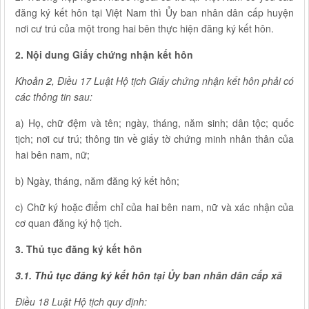
đăng ký kết hôn tại Việt Nam thì Ủy ban nhân dân cấp huyện
nơi cư trú của một trong hai bên thực hiện đăng ký kết hôn.
2. Nội dung Giấy chứng nhận kết hôn
Khoản 2,
Điều 17 Luật Hộ tịch Giấy chứng nhận kết hôn phải có
các thông tin sau:
a) Họ, chữ đệm và tên; ngày, tháng, năm sinh; dân tộc; quốc
tịch; nơi cư trú; thông tin về giấy tờ chứng minh nhân thân của
hai bên nam, nữ;
b) Ngày, tháng, năm đăng ký kết hôn;
c) Chữ ký hoặc điểm chỉ của hai bên nam, nữ và xác nhận của
cơ quan đăng ký hộ tịch.
3. Thủ tục đăng ký kết hôn
3.1.
Thủ tục đăng ký kết hôn
tại Ủy ban nhân dân cấp xã
Điều 18 Luật Hộ tịch quy định: