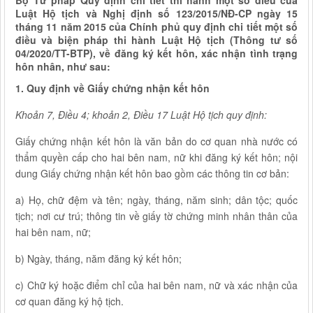
Bộ Tư pháp Quy định chi tiết thi hành một số điều của
Luật Hộ tịch và Nghị định số 123/2015/NĐ-CP ngày 15
tháng 11 năm 2015 của Chính phủ quy định chi tiết một số
điều và biện pháp thi hành Luật Hộ tịch (Thông tư số
04/2020/TT-BTP), về đăng ký kết hôn, xác nhận tình trạng
hôn nhân, như sau:
1. Quy định về Giấy chứng nhận kết hôn
Khoản 7, Điều 4; khoản 2, Điều 17 Luật Hộ tịch quy định:
Giấy chứng nhận kết hôn là văn bản do cơ quan nhà nước có
thẩm quyền cấp cho hai bên nam, nữ khi đăng ký kết hôn; nội
dung Giấy chứng nhận kết hôn bao gồm các thông tin cơ bản:
a) Họ, chữ đệm và tên; ngày, tháng, năm sinh; dân tộc; quốc
tịch; nơi cư trú; thông tin về giấy tờ chứng minh nhân thân của
hai bên nam, nữ;
b) Ngày, tháng, năm đăng ký kết hôn;
c) Chữ ký hoặc điểm chỉ của hai bên nam, nữ và xác nhận của
cơ quan đăng ký hộ tịch.