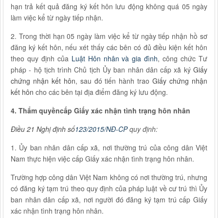
hạn trả kết quả đăng ký kết hôn lưu động không quá 05 ngày
làm việc kể từ ngày tiếp nhận.
2. Trong thời hạn 05 ngày làm việc kể từ ngày tiếp nhận hồ sơ
đăng ký kết hôn, nếu xét thấy các bên có đủ điều kiện kết hôn
theo quy định của
Luật Hôn nhân và gia đình
, công chức Tư
pháp - hộ tịch trình Chủ tịch Ủy ban nhân dân cấp xã ký
Giấy
chứng nhận kết hôn
, sau đó tiến hành trao
Giấy chứng nhận
kết hôn
cho các bên tại địa điểm đăng ký lưu động.
4. Thẩm quyềncấp Giấy xác nhận tình trạng hôn nhân
Điều 21 Nghị định số
123/2015/NĐ-CP
quy định:
1. Ủy ban nhân dân cấp xã, nơi thường trú của công dân Việt
Nam thực hiện việc cấp Giấy xác nhận tình trạng hôn nhân.
Trường hợp công dân Việt Nam không có nơi thường trú, nhưng
có đăng ký tạm trú theo quy định của pháp luật về cư trú thì Ủy
ban nhân dân cấp xã, nơi người đó đăng ký tạm trú cấp Giấy
xác nhận tình trạng hôn nhân.