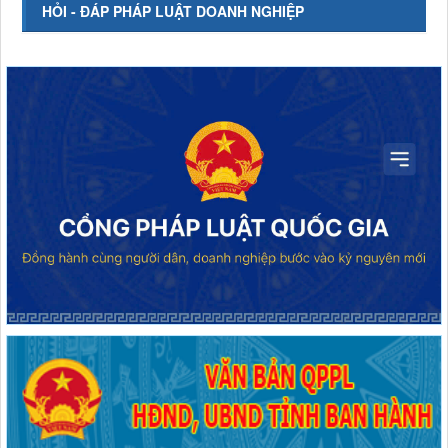
HỎI - ĐÁP PHÁP LUẬT DOANH NGHIỆP