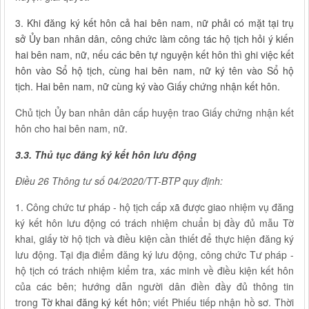
3. Khi đăng ký kết hôn cả hai bên nam, nữ phải có mặt tại trụ
sở Ủy ban nhân dân, công chức làm công tác hộ tịch hỏi ý kiến
hai bên nam, nữ, nếu các bên tự nguyện kết hôn thì ghi việc kết
hôn vào Sổ hộ tịch, cùng hai bên nam, nữ ký tên vào Sổ hộ
tịch. Hai bên nam, nữ cùng ký vào Giấy chứng nhận kết hôn.
Chủ tịch Ủy ban nhân dân cấp huyện trao Giấy chứng nhận kết
hôn cho hai bên nam, nữ.
3.3. Thủ tục đăng ký kết hôn lưu động
Điều 26 Thông tư số 04/2020/TT-BTP quy định:
1. Công chức tư pháp - hộ tịch cấp xã được giao nhiệm vụ đăng
ký kết hôn lưu động có trách nhiệm chuẩn bị đầy đủ mẫu Tờ
khai, giấy tờ hộ tịch và điều kiện cần thiết để thực hiện đăng ký
lưu động. Tại địa điểm đăng ký lưu động, công chức Tư pháp -
hộ tịch có trách nhiệm kiểm tra, xác minh về điều kiện kết hôn
của các bên; hướng dẫn người dân điền đầy đủ thông tin
trong
Tờ khai đăng ký kết hôn
; viết Phiếu tiếp nhận hồ sơ. Thời