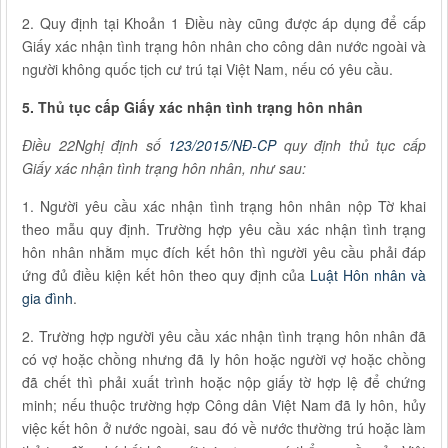
2. Quy định tại Khoản 1 Điều này cũng được áp dụng để cấp
Giấy xác nhận tình trạng hôn nhân cho công dân nước ngoài và
người không quốc tịch cư trú tại Việt Nam, nếu có yêu cầu.
5. Thủ tục cấp Giấy xác nhận tình trạng hôn nhân
Điều 22Nghị định số
123/2015/NĐ-CP
quy định thủ tục cấp
Giấy xác nhận tình trạng hôn nhân, như sau:
1. Người yêu cầu xác nhận tình trạng hôn nhân nộp Tờ khai
theo mẫu quy định. Trường hợp yêu cầu xác nhận tình trạng
hôn nhân nhằm mục đích kết hôn thì người yêu cầu phải đáp
ứng đủ điều kiện kết hôn theo quy định của
Luật Hôn nhân và
gia đình
.
2. Trường hợp người yêu cầu xác nhận tình trạng hôn nhân đã
có vợ hoặc chồng nhưng đã ly hôn hoặc người vợ hoặc chồng
đã chết thì phải xuất trình hoặc nộp giấy tờ hợp lệ để chứng
minh; nếu thuộc trường hợp Công dân Việt Nam đã ly hôn, hủy
việc kết hôn ở nước ngoài, sau đó về nước thường trú hoặc làm