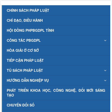
CHÍNH SÁCH PHÁP LUẬT
CHỈ ĐẠO, ĐIỀU HÀNH
HỘI ĐỒNG PHPBGDPL TỈNH
CÔNG TÁC PBGDPL
HÒA GIẢI Ở CƠ SỞ
TIẾP CẬN PHÁP LUẬT
TỦ SÁCH PHÁP LUẬT
HƯỚNG DẪN NGHIỆP VỤ
PHÁT TRIỂN KHOA HỌC, CÔNG NGHỆ, ĐỔI MỚI SÁNG
TẠO
CHUYỂN ĐỔI SỐ