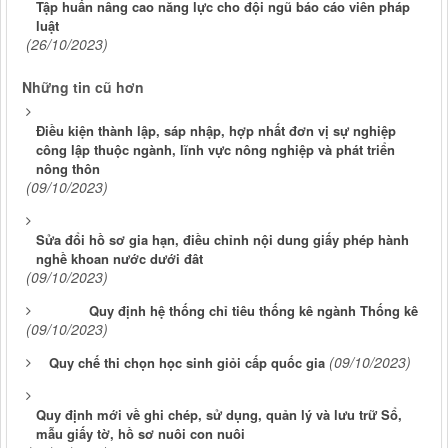
Tập huấn nâng cao năng lực cho đội ngũ báo cáo viên pháp
luật
(26/10/2023)
Những tin cũ hơn
Điều kiện thành lập, sáp nhập, hợp nhất đơn vị sự nghiệp
công lập thuộc ngành, lĩnh vực nông nghiệp và phát triển
nông thôn
(09/10/2023)
Sửa đổi hồ sơ gia hạn, điều chỉnh nội dung giấy phép hành
nghề khoan nước dưới đât
(09/10/2023)
Quy định hệ thống chỉ tiêu thống kê ngành Thống kê
(09/10/2023)
(09/10/2023)
Quy chế thi chọn học sinh giỏi cấp quốc gia
Quy định mới về ghi chép, sử dụng, quản lý và lưu trữ Sổ,
mẫu giấy tờ, hồ sơ nuôi con nuôi