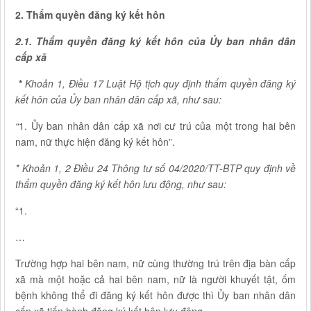
2. Thẩm quyền đăng ký kết hôn
2.1. Thẩm quyền đăng ký kết hôn của Ủy ban nhân dân
cấp xã
*
Khoản 1, Điều 17 Luật Hộ tịch quy định thẩm quyền đăng ký
kết hôn của Ủy ban nhân dân cấp xã, như sau:
“
1. Ủy ban nhân dân cấp xã nơi cư trú của một trong hai bên
nam, nữ thực hiện đăng ký kết hôn”.
*
Khoản 1,
2 Điều 24 Thông tư số 04/2020/TT-BTP quy định về
thẩm quyền đăng ký kết hôn lưu động, như sau:
“1.
…
Trường hợp hai bên nam, nữ cùng thường trú trên địa bàn cấp
xã mà một hoặc cả hai bên nam, nữ là người khuyết tật, ốm
bệnh không thể đi đăng ký kết hôn được thì Ủy ban nhân dân