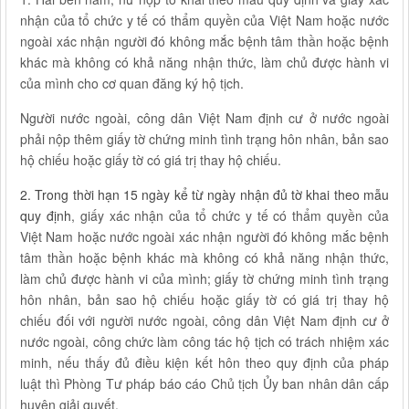
nhận của tổ chức y tế có thẩm quyền của Việt Nam hoặc nước
ngoài xác nhận người đó không mắc bệnh tâm thần hoặc bệnh
khác mà không có khả năng nhận thức, làm chủ được hành vi
của mình cho cơ quan đăng ký hộ tịch.
Người nước ngoài, công dân Việt Nam định cư ở nước ngoài
phải nộp thêm giấy tờ chứng minh tình trạng hôn nhân, bản sao
hộ chiếu hoặc giấy tờ có giá trị thay hộ chiếu.
2. Trong thời hạn 15 ngày kể từ ngày nhận đủ tờ khai theo mẫu
quy định
, giấy xác nhận của tổ chức y tế có thẩm quyền của
Việt Nam hoặc nước ngoài xác nhận người đó không mắc bệnh
tâm thần hoặc bệnh khác mà không có khả năng nhận thức,
làm chủ được hành vi của mình; giấy tờ chứng minh tình trạng
hôn nhân, bản sao hộ chiếu hoặc giấy tờ có giá trị thay hộ
chiếu đối với người nước ngoài, công dân Việt Nam định cư ở
nước ngoài, công chức làm công tác hộ tịch có trách nhiệm xác
minh, nếu thấy đủ điều kiện kết hôn theo quy định của pháp
luật thì Phòng Tư pháp báo cáo Chủ tịch Ủy ban nhân dân cấp
huyện giải quyết.