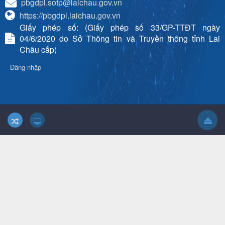
pbgdpl.sotp@laichau.gov.vn
https://pbgdpl.laichau.gov.vn
Giấy phép số: (Giấy phép số 33/GP-TTĐT ngày
04/6/2020 do Sở Thông tin và Truyền thông tỉnh Lai
Châu cấp)
Đăng nhập