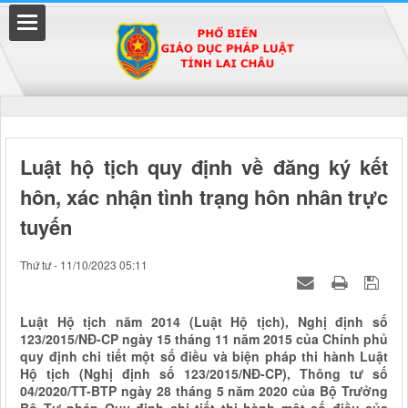
Đã kết nối EMC
Luật hộ tịch quy định về đăng ký kết
hôn, xác nhận tình trạng hôn nhân trực
uyền
tuyến
Thứ tư - 11/10/2023 05:11
Luật Hộ tịch năm 2014 (Luật Hộ tịch), Nghị định số
123/2015/NĐ-CP ngày 15 tháng 11 năm 2015 của Chính phủ
quy định chi tiết một số điều và biện pháp thi hành Luật
Hộ tịch (Nghị định số 123/2015/NĐ-CP), Thông tư số
04/2020/TT-BTP ngày 28 tháng 5 năm 2020 của Bộ Trưởng