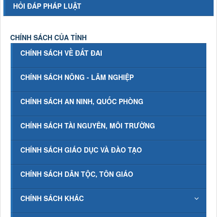
HỎI ĐÁP PHÁP LUẬT
CHÍNH SÁCH CỦA TỈNH
CHÍNH SÁCH VỀ ĐẤT ĐAI
CHÍNH SÁCH NÔNG - LÂM NGHIỆP
CHÍNH SÁCH AN NINH, QUỐC PHÒNG
CHÍNH SÁCH TÀI NGUYÊN, MÔI TRƯỜNG
CHÍNH SÁCH GIÁO DỤC VÀ ĐÀO TẠO
CHÍNH SÁCH DÂN TỘC, TÔN GIÁO
CHÍNH SÁCH KHÁC