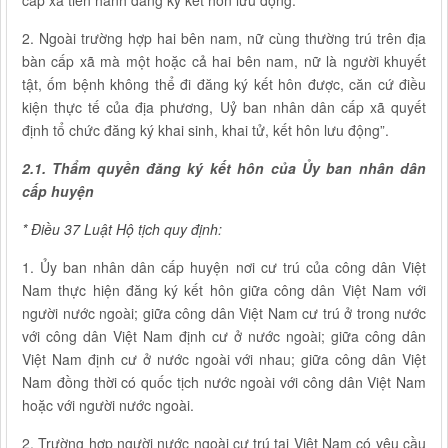
cấp xã tiến hành đăng ký kết hôn lưu động.
2. Ngoài trường hợp hai bên nam, nữ cùng thường trú trên địa
bàn cấp xã mà một hoặc cả hai bên nam, nữ là người khuyết
tật, ốm bệnh không thể đi đăng ký kết hôn được, căn cứ điều
kiện thực tế của địa phương, Uỷ ban nhân dân cấp xã quyết
định tổ chức đăng ký khai sinh, khai tử, kết hôn lưu động”.
2.1. Thẩm quyền đăng ký kết hôn của Ủy ban nhân dân
cấp huyện
* Điều 37 Luật Hộ tịch quy định
:
1. Ủy ban nhân dân cấp huyện nơi cư trú của công dân Việt
Nam thực hiện đăng ký kết hôn giữa công dân Việt Nam với
người nước ngoài; giữa công dân Việt Nam cư trú ở trong nước
với công dân Việt Nam định cư ở nước ngoài; giữa công dân
Việt Nam định cư ở nước ngoài với nhau; giữa công dân Việt
Nam đồng thời có quốc tịch nước ngoài với công dân Việt Nam
hoặc với người nước ngoài.
2. Trường hợp người nước ngoài cư trú tại Việt Nam có yêu cầu