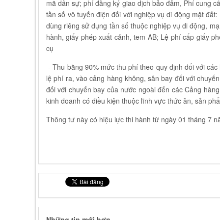
mã dân sự; phí đăng ký giao dịch bảo đảm, Phí cung cấ
tần số vô tuyến điện đối với nghiệp vụ di động mặt đất
dùng riêng sử dụng tần số thuộc nghiệp vụ di động, mạn
hành, giấy phép xuất cảnh, tem AB; Lệ phí cấp giấy phé
cụ
- Thu bằng 90% mức thu phí theo quy định đối với các 
lệ phí ra, vào cảng hàng không, sân bay đối với chuy
đối với chuyến bay của nước ngoài đến các Cảng hàng 
kinh doanh có điều kiện thuộc lĩnh vực thức ăn, sản phẩ
Thông tư này có hiệu lực thi hành từ ngày 01 tháng 7
Những tin mới hơn