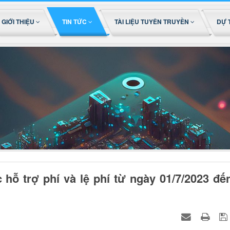
GIỚI THIỆU
TIN TỨC
TÀI LIỆU TUYÊN TRUYỀN
DỰ 
ỗ trợ phí và lệ phí từ ngày 01/7/2023 đế