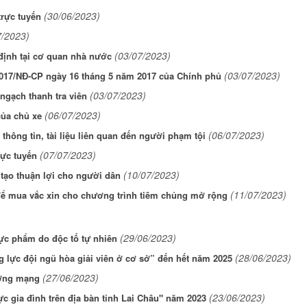
(30/06/2023)
trực tuyến
7/2023)
(03/07/2023)
định tại cơ quan nhà nước
(03/07/2023)
2017/NĐ-CP ngày 16 tháng 5 năm 2017 của Chính phủ
(03/07/2023)
 ngạch thanh tra viên
(06/07/2023)
của chủ xe
(06/07/2023)
hông tin, tài liệu liên quan đến người phạm tội
(07/07/2023)
rực tuyến
(10/07/2023)
 tạo thuận lợi cho người dân
(11/07/2023)
để mua vắc xin cho chương trình tiêm chủng mở rộng
(29/06/2023)
ực phẩm do độc tố tự nhiên
(28/06/2023)
g lực đội ngũ hòa giải viên ở cơ sở” đến hết năm 2025
(27/06/2023)
ường mạng
(23/06/2023)
c gia đình trên địa bàn tỉnh Lai Châu" năm 2023