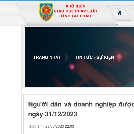
Đã kết nối EMC
TRANG NHẤT
TIN TỨC - SỰ KIỆN
Người dân và doanh nghiệp được h
ngày 31/12/2023
Thứ năm - 29/06/2023 22:03