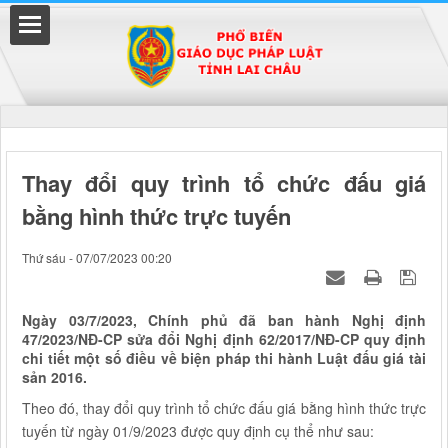
Đã kết nối EMC
Thay đổi quy trình tổ chức đấu giá
bằng hình thức trực tuyến
uyền
Thứ sáu - 07/07/2023 00:20
Ngày 03/7/2023, Chính phủ đã ban hành Nghị định
47/2023/NĐ-CP sửa đổi Nghị định 62/2017/NĐ-CP quy định
chi tiết một số điều về biện pháp thi hành Luật đấu giá tài
sản 2016.
Theo đó, thay đổi quy trình tổ chức đấu giá bằng hình thức trực
tuyến từ ngày 01/9/2023 được quy định cụ thể như sau: