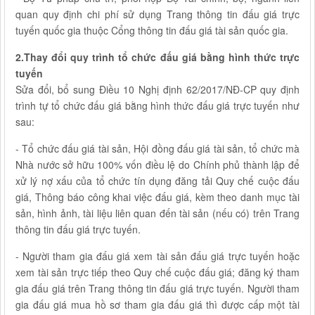
quan quy định chi phí sử dụng Trang thông tin đấu giá trực
tuyến quốc gia thuộc Cổng thông tin đấu giá tài sản quốc gia.
2.Thay đổi quy trình tổ chức đấu giá bằng hình thức trực
tuyến
Sửa đổi, bổ sung Điều 10 Nghị định 62/2017/NĐ-CP quy định
trình tự tổ chức đấu giá bằng hình thức đấu giá trực tuyến như
sau:
- Tổ chức đấu giá tài sản, Hội đồng đấu giá tài sản, tổ chức mà
Nhà nước sở hữu 100% vốn điều lệ do Chính phủ thành lập để
xử lý nợ xấu của tổ chức tín dụng đăng tải Quy chế cuộc đấu
giá, Thông báo công khai việc đấu giá, kèm theo danh mục tài
sản, hình ảnh, tài liệu liên quan đến tài sản (nếu có) trên Trang
thông tin đấu giá trực tuyến.
- Người tham gia đấu giá xem tài sản đấu giá trực tuyến hoặc
xem tài sản trực tiếp theo Quy chế cuộc đấu giá; đăng ký tham
gia đấu giá trên Trang thông tin đấu giá trực tuyến. Người tham
gia đấu giá mua hồ sơ tham gia đấu giá thì được cấp một tài