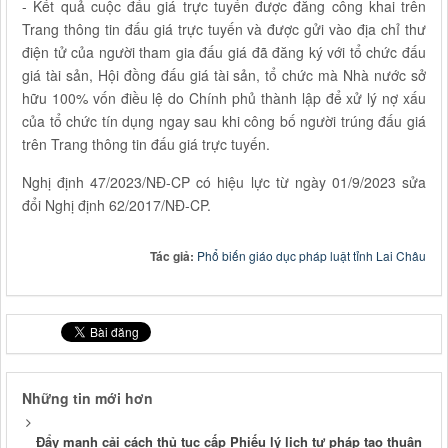
- Kết quả cuộc đấu giá trực tuyến được đăng công khai trên
Trang thông tin đấu giá trực tuyến và được gửi vào địa chỉ thư
điện tử của người tham gia đấu giá đã đăng ký với tổ chức đấu
giá tài sản, Hội đồng đấu giá tài sản, tổ chức mà Nhà nước sở
hữu 100% vốn điều lệ do Chính phủ thành lập để xử lý nợ xấu
của tổ chức tín dụng ngay sau khi công bố người trúng đấu giá
trên Trang thông tin đấu giá trực tuyến.
Nghị định 47/2023/NĐ-CP có hiệu lực từ ngày 01/9/2023 sửa
đổi Nghị định 62/2017/NĐ-CP.
Tác giả:
Phổ biến giáo dục pháp luật tỉnh Lai Châu
Những tin mới hơn
Đẩy mạnh cải cách thủ tục cấp Phiếu lý lịch tư pháp tạo thuận