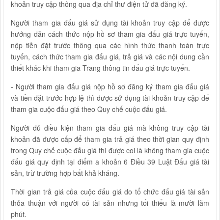
khoản truy cập thông qua địa chỉ thư điện tử đã đăng ký.
Người tham gia đấu giá sử dụng tài khoản truy cập để được
hướng dẫn cách thức nộp hồ sơ tham gia đấu giá trực tuyến,
nộp tiền đặt trước thông qua các hình thức thanh toán trực
tuyến, cách thức tham gia đấu giá, trả giá và các nội dung cần
thiết khác khi tham gia Trang thông tin đấu giá trực tuyến.
- Người tham gia đấu giá nộp hồ sơ đăng ký tham gia đấu giá
và tiền đặt trước hợp lệ thì được sử dụng tài khoản truy cập để
tham gia cuộc đấu giá theo Quy chế cuộc đấu giá.
Người đủ điều kiện tham gia đấu giá mà không truy cập tài
khoản đã được cấp để tham gia trả giá theo thời gian quy định
trong Quy chế cuộc đấu giá thì được coi là không tham gia cuộc
đấu giá quy định tại điểm a khoản 6 Điều 39 Luật Đấu giá tài
sản, trừ trường hợp bất khả kháng.
Thời gian trả giá của cuộc đấu giá do tổ chức đấu giá tài sản
thỏa thuận với người có tài sản nhưng tối thiểu là mười lăm
phút.