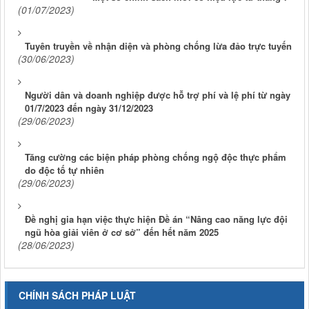
(01/07/2023)
Tuyên truyền về nhận diện và phòng chống lừa đảo trực tuyến
(30/06/2023)
Người dân và doanh nghiệp được hỗ trợ phí và lệ phí từ ngày
01/7/2023 đến ngày 31/12/2023
(29/06/2023)
Tăng cường các biện pháp phòng chống ngộ độc thực phẩm
do độc tố tự nhiên
(29/06/2023)
Đề nghị gia hạn việc thực hiện Đề án “Nâng cao năng lực đội
ngũ hòa giải viên ở cơ sở” đến hết năm 2025
(28/06/2023)
CHÍNH SÁCH PHÁP LUẬT