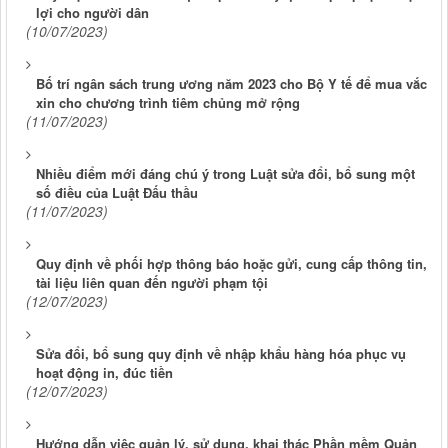
lợi cho người dân
(10/07/2023)
Bố trí ngân sách trung ương năm 2023 cho Bộ Y tế để mua vắc
xin cho chương trình tiêm chủng mở rộng
(11/07/2023)
Nhiều điểm mới đáng chú ý trong Luật sửa đổi, bổ sung một
số điều của Luật Đấu thầu
(11/07/2023)
Quy định về phối hợp thông báo hoặc gửi, cung cấp thông tin,
tài liệu liên quan đến người phạm tội
(12/07/2023)
Sửa đổi, bổ sung quy định về nhập khẩu hàng hóa phục vụ
hoạt động in, đúc tiền
(12/07/2023)
Hướng dẫn việc quản lý, sử dụng, khai thác Phần mềm Quản