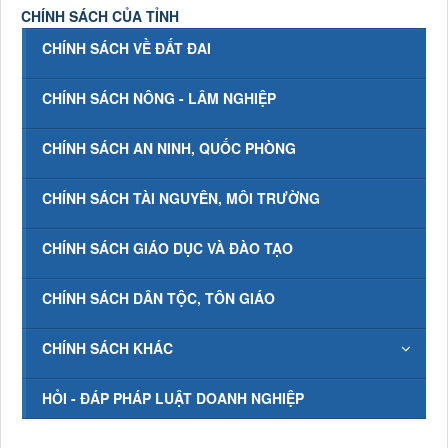
CHÍNH SÁCH CỦA TỈNH
CHÍNH SÁCH VỀ ĐẤT ĐAI
CHÍNH SÁCH NÔNG - LÂM NGHIỆP
CHÍNH SÁCH AN NINH, QUỐC PHÒNG
CHÍNH SÁCH TÀI NGUYÊN, MÔI TRƯỜNG
CHÍNH SÁCH GIÁO DỤC VÀ ĐÀO TẠO
CHÍNH SÁCH DÂN TỘC, TÔN GIÁO
CHÍNH SÁCH KHÁC
HỎI - ĐÁP PHÁP LUẬT DOANH NGHIỆP