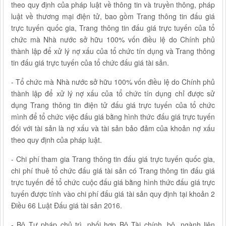
theo quy định của pháp luật về thông tin và truyền thông, pháp
luật về thương mại điện tử, bao gồm Trang thông tin đấu giá
trực tuyến quốc gia, Trang thông tin đấu giá trực tuyến của tổ
chức mà Nhà nước sở hữu 100% vốn điều lệ do Chính phủ
thành lập để xử lý nợ xấu của tổ chức tín dụng và Trang thông
tin đấu giá trực tuyến của tổ chức đấu giá tài sản.
- Tổ chức mà Nhà nước sở hữu 100% vốn điều lệ do Chính phủ
thành lập để xử lý nợ xấu của tổ chức tín dụng chỉ được sử
dụng Trang thông tin điện tử đấu giá trực tuyến của tổ chức
mình để tổ chức việc đấu giá bằng hình thức đấu giá trực tuyến
đối với tài sản là nợ xấu và tài sản bảo đảm của khoản nợ xấu
theo quy định của pháp luật.
- Chi phí tham gia Trang thông tin đấu giá trực tuyến quốc gia,
chi phí thuê tổ chức đấu giá tài sản có Trang thông tin đấu giá
trực tuyến để tổ chức cuộc đấu giá bằng hình thức đấu giá trực
tuyến được tính vào chi phí đấu giá tài sản quy định tại khoản 2
Điều 66 Luật Đấu giá tài sản 2016.
- Bộ Tư pháp chủ trì, phối hợp Bộ Tài chính, bộ, ngành liên