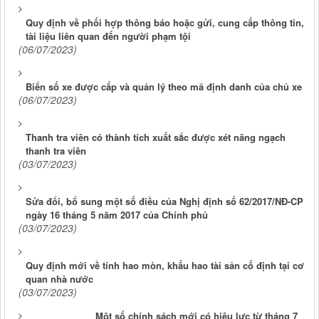
Quy định về phối hợp thông báo hoặc gửi, cung cấp thông tin,
tài liệu liên quan đến người phạm tội
(06/07/2023)
Biển số xe được cấp và quản lý theo mã định danh của chủ xe
(06/07/2023)
Thanh tra viên có thành tích xuất sắc được xét nâng ngạch
thanh tra viên
(03/07/2023)
Sửa đổi, bổ sung một số điều của Nghị định số 62/2017/NĐ-CP
ngày 16 tháng 5 năm 2017 của Chính phủ
(03/07/2023)
Quy định mới về tính hao mòn, khấu hao tài sản cố định tại cơ
quan nhà nước
(03/07/2023)
Một số chính sách mới có hiệu lực từ tháng 7