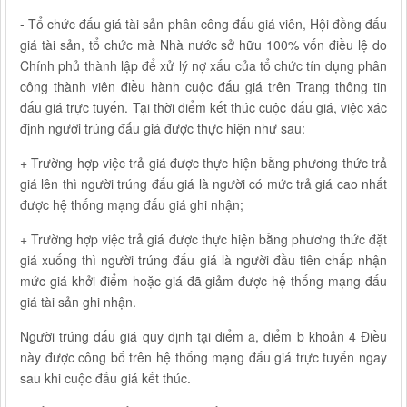
- Tổ chức đấu giá tài sản phân công đấu giá viên, Hội đồng đấu
giá tài sản, tổ chức mà Nhà nước sở hữu 100% vốn điều lệ do
Chính phủ thành lập để xử lý nợ xấu của tổ chức tín dụng phân
công thành viên điều hành cuộc đấu giá trên Trang thông tin
đấu giá trực tuyến. Tại thời điểm kết thúc cuộc đấu giá, việc xác
định người trúng đấu giá được thực hiện như sau:
+ Trường hợp việc trả giá được thực hiện bằng phương thức trả
giá lên thì người trúng đấu giá là người có mức trả giá cao nhất
được hệ thống mạng đấu giá ghi nhận;
+ Trường hợp việc trả giá được thực hiện bằng phương thức đặt
giá xuống thì người trúng đấu giá là người đầu tiên chấp nhận
mức giá khởi điểm hoặc giá đã giảm được hệ thống mạng đấu
giá tài sản ghi nhận.
Người trúng đấu giá quy định tại điểm a, điểm b khoản 4 Điều
này được công bố trên hệ thống mạng đấu giá trực tuyến ngay
sau khi cuộc đấu giá kết thúc.