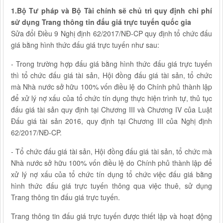
1.Bộ Tư pháp và Bộ Tài chính sẽ chủ trì quy định chi phí
sử dụng Trang thông tin đấu giá trực tuyến quốc gia
Sửa đổi Điều 9 Nghị định 62/2017/NĐ-CP quy định tổ chức đấu
giá bằng hình thức đấu giá trực tuyến như sau:
- Trong trường hợp đấu giá bằng hình thức đấu giá trực tuyến
thì tổ chức đấu giá tài sản, Hội đồng đấu giá tài sản, tổ chức
mà Nhà nước sở hữu 100% vốn điều lệ do Chính phủ thành lập
để xử lý nợ xấu của tổ chức tín dụng thực hiện trình tự, thủ tục
đấu giá tài sản quy định tại Chương III và Chương IV của Luật
Đấu giá tài sản 2016, quy định tại Chương III của Nghị định
62/2017/NĐ-CP.
- Tổ chức đấu giá tài sản, Hội đồng đấu giá tài sản, tổ chức mà
Nhà nước sở hữu 100% vốn điều lệ do Chính phủ thành lập để
xử lý nợ xấu của tổ chức tín dụng tổ chức việc đấu giá bằng
hình thức đấu giá trực tuyến thông qua việc thuê, sử dụng
Trang thông tin đấu giá trực tuyến.
Trang thông tin đấu giá trực tuyến được thiết lập và hoạt động