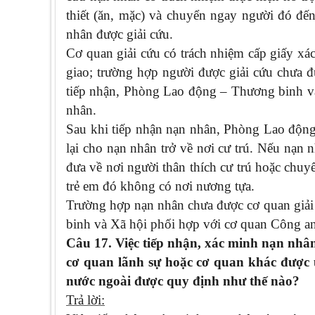
thiết (ăn, mặc) và chuyển ngay người đó đ
nhân được giải cứu.
Cơ quan giải cứu có trách nhiệm cấp giấy xá
giao; trường hợp người được giải cứu chưa đ
tiếp nhận, Phòng Lao động – Thương binh v
nhân.
Sau khi tiếp nhận nạn nhân, Phòng Lao động 
lại cho nạn nhân trở về nơi cư trú. Nếu nạn 
đưa về nơi người thân thích cư trú hoặc chuyể
trẻ em đó không có nơi nương tựa.
Trường hợp nạn nhân chưa được cơ quan giải
binh và Xã hội phối hợp với cơ quan Công an
Câu 17. Việc tiếp nhận, xác minh nạn nhân
cơ quan lãnh sự hoặc cơ quan khác được 
nước ngoài được quy định như thế nào?
Trả lời: