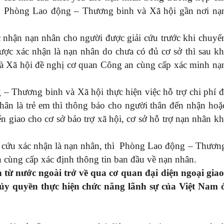
ến Phòng Lao động – Thương binh và Xã hội gần nơi nạ
c nhận nạn nhân cho người được giải cứu trước khi chuyể
ược xác nhận là nạn nhân do chưa có đủ cơ sở thì sau kh
à Xã hội đề nghị cơ quan Công an cùng cấp xác minh nạ
– Thương binh và Xã hội thực hiện việc hỗ trợ chi phí đ
nhân là trẻ em thì thông báo cho người thân đến nhận hoặ
n giao cho cơ sở bảo trợ xã hội, cơ sở hỗ trợ nạn nhân kh
 cứu xác nhận là nạn nhân, thì Phòng Lao động – Thươn
 cùng cấp xác định thông tin ban đầu về nạn nhân.
 từ nước ngoài trở về qua cơ quan đại diện ngoại giao
ủy quyền thực hiện chức năng lãnh sự của Việt Nam 