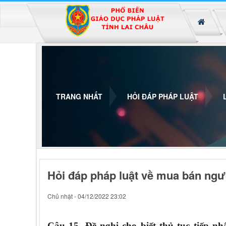
Đã kết nối EMC
TRANG NHẤT
HỎI ĐÁP PHÁP LUẬT
Hỏi đáp pháp luật về mua bán ngư
Chủ nhật - 04/12/2022 23:02
Câu 15. Đề nghị cho biết thủ tục tiếp 