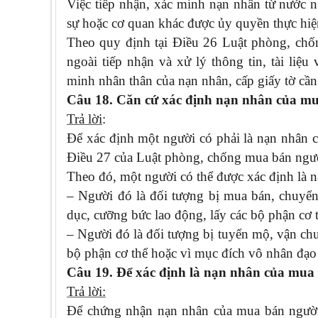
Việc tiếp nhận, xác minh nạn nhân từ nước n
sự hoặc cơ quan khác được ủy quyền thực hiệ
Theo quy định tại Điều 26 Luật phòng, chố
ngoài tiếp nhận và xử lý thông tin, tài liệ
minh nhân thân của nạn nhân, cấp giấy tờ cần 
Câu 18. Căn cứ xác định nạn nhân của m
Trả lời
:
Để xác định một người có phải là nạn nhân c
Điều 27 của Luật phòng, chống mua bán ngư
Theo đó, một người có thể được xác định là 
– Người đó là đối tượng bị mua bán, chuyển
dục, cưỡng bức lao động, lấy các bộ phận cơ
– Người đó là đối tượng bị tuyển mộ, vận chu
bộ phận cơ thể hoặc vì mục đích vô nhân đạo
Câu 19. Để xác định là nạn nhân của mua bá
Trả lời:
Để chứng nhận nạn nhân của mua bán người