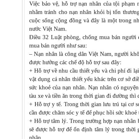
Việc bảo vệ, hỗ trợ nạn nhân của tội phạm n
nhằm tránh cho nạn nhân khỏi bị tổn thương 
cuộc sống cộng đồng và đây là một trong nh
nước Việt Nam.
Điều 32 Luật phòng, chống mua bán người q
mua bán người như sau:
– Nạn nhân là công dân Việt Nam, người khôn
được hưởng các chế độ hỗ trợ sau đây:
+ Hỗ trợ về nhu cầu thiết yếu và chi phí đi lạ
vật dụng cá nhân thiết yếu khác trên cơ sở điề
sức khoẻ của nạn nhân. Nạn nhân có nguyện v
tàu xe và tiền ăn trong thời gian đi đường thì
+ Hỗ trợ y tế. Trong thời gian lưu trú tại cơ
cần được chăm sóc y tế để phục hồi sức khoẻ 
+ Hỗ trợ tâm lý. Trong trường hợp nạn nhân b
sẽ được hỗ trợ để ổn định tâm lý trong thời g
nhân.