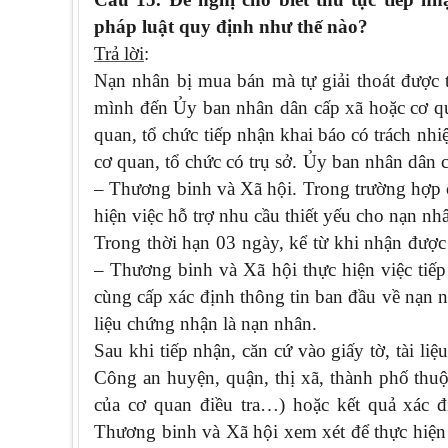
pháp luật quy định như thế nào?
Trả lời
:
Nạn nhân bị mua bán mà tự giải thoát được t
mình đến Ủy ban nhân dân cấp xã hoặc cơ qua
quan, tổ chức tiếp nhận khai báo có trách n
cơ quan, tổ chức có trụ sở. Ủy ban nhân dân
– Thương binh và Xã hội. Trong trường hợp c
hiện việc hỗ trợ nhu cầu thiết yếu cho nạn nh
Trong thời hạn 03 ngày, kể từ khi nhận đượ
– Thương binh và Xã hội thực hiện việc tiế
cùng cấp xác định thông tin ban đầu về nạn n
liệu chứng nhận là nạn nhân.
Sau khi tiếp nhận, căn cứ vào giấy tờ, tài li
Công an huyện, quận, thị xã, thành phố thuộ
của cơ quan điều tra…) hoặc kết quả xác 
Thương binh và Xã hội xem xét để thực hiện v