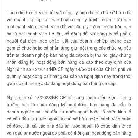
Theo đó, thành viên đối với công ty hợp danh, chủ sở hữu đối
với doanh nghiệp tư nhân hoặc công ty trách nhiệm hữu hạn
một thành viên, thành viên đối với công ty trách nhiệm hữu hạn
có từ hai thành viên trở lên, cổ đông đối với công ty cổ phần,
người đại diện theo pháp luật của doanh nghiệp không bao
gồm tổ chức hoặc cá nhân từng giữ một trong các chức vụ nêu
trên tại doanh nghiệp bán hàng đa cấp đã bị thu hồi giấy chứng
nhận đăng ký hoạt động bán hàng đa cấp theo quy định của
Nghị định số 42/2014/NĐ-CP ngày 14/5/2014 của Chính phủ về
quản lý hoạt động bán hàng đa cấp và Nghị định này trong thời
gian doanh nghiệp đó đang hoạt động bán hàng đa cấp.
Nghị định số 18/2023/NĐ-CP bổ sung thêm điều kiện: Trong
trường hợp tổ chức đăng ký hoạt động bán hàng đa cấp là
doanh nghiệp có nhà đầu tư nước ngoài hoặc tổ chức kinh tế
có vốn đầu tư nước ngoài là chủ sở hữu hoặc thành viên hoặc
cổ đông, tất cả các nhà đầu tư nước ngoài, tổ chức kinh tế có
vốn đầu tư nước ngoài đó phải có thời gian hoạt động bán hàng