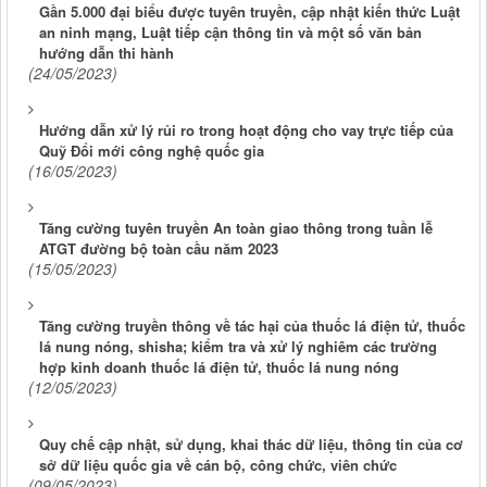
Gần 5.000 đại biểu được tuyên truyền, cập nhật kiến thức Luật
an ninh mạng, Luật tiếp cận thông tin và một số văn bản
hướng dẫn thi hành
(24/05/2023)
Hướng dẫn xử lý rủi ro trong hoạt động cho vay trực tiếp của
Quỹ Đổi mới công nghệ quốc gia
(16/05/2023)
Tăng cường tuyên truyền An toàn giao thông trong tuần lễ
ATGT đường bộ toàn cầu năm 2023
(15/05/2023)
Tăng cường truyền thông về tác hại của thuốc lá điện tử, thuốc
lá nung nóng, shisha; kiểm tra và xử lý nghiêm các trường
hợp kinh doanh thuốc lá điện tử, thuốc lá nung nóng
(12/05/2023)
Quy chế cập nhật, sử dụng, khai thác dữ liệu, thông tin của cơ
sở dữ liệu quốc gia về cán bộ, công chức, viên chức
(09/05/2023)