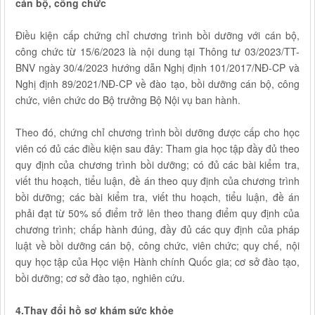
cán bộ, công chức
Điều kiện cấp chứng chỉ chương trình bồi dưỡng với cán bộ,
công chức từ 15/6/2023 là nội dung tại Thông tư 03/2023/TT-
BNV ngày 30/4/2023 hướng dẫn Nghị định 101/2017/NĐ-CP và
Nghị định 89/2021/NĐ-CP về đào tạo, bồi dưỡng cán bộ, công
chức, viên chức do Bộ trưởng Bộ Nội vụ ban hành.
Theo đó, chứng chỉ chương trình bồi dưỡng được cấp cho học
viên có đủ các điều kiện sau đây: Tham gia học tập đầy đủ theo
quy định của chương trình bồi dưỡng; có đủ các bài kiểm tra,
viết thu hoạch, tiểu luận, đề án theo quy định của chương trình
bồi dưỡng; các bài kiểm tra, viết thu hoạch, tiểu luận, đề án
phải đạt từ 50% số điểm trở lên theo thang điểm quy định của
chương trình; chấp hành đúng, đầy đủ các quy định của pháp
luật về bồi dưỡng cán bộ, công chức, viên chức; quy chế, nội
quy học tập của Học viện Hành chính Quốc gia; cơ sở đào tạo,
bồi dưỡng; cơ sở đào tạo, nghiên cứu.
4.Thay đổi hồ sơ khám sức khỏe