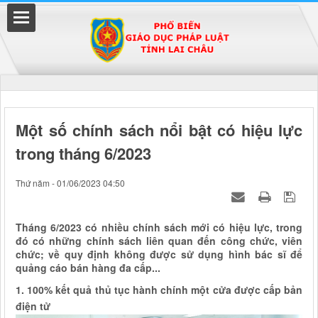
Đã kết nối EMC
Một số chính sách nổi bật có hiệu lực
trong tháng 6/2023
uyền
Thứ năm - 01/06/2023 04:50
Tháng 6/2023 có nhiều chính sách mới có hiệu lực, trong
đó có những chính sách liên quan đến công chức, viên
chức; về quy định không được sử dụng hình bác sĩ để
quảng cáo bán hàng đa cấp...
1. 100% kết quả thủ tục hành chính một cửa được cấp bản
điện tử