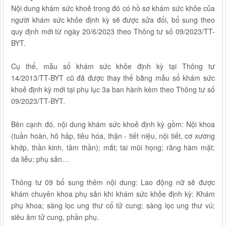
Nội dung khám sức khoẻ trong đó có hồ sơ khám sức khỏe của
người khám sức khỏe định kỳ sẽ được sửa đổi, bổ sung theo
quy định mới từ ngày 20/6/2023 theo Thông tư số 09/2023/TT-
BYT.
Cụ thể, mẫu sổ khám sức khỏe định kỳ tại Thông tư
14/2013/TT-BYT cũ đã được thay thế bằng mẫu sổ khám sức
khoẻ định kỳ mới tại phụ lục 3a ban hành kèm theo Thông tư số
09/2023/TT-BYT.
Bên cạnh đó, nội dung khám sức khoẻ định kỳ gồm: Nội khoa
(tuần hoàn, hô hấp, tiêu hóa, thận - tiết niệu, nội tiết, cơ xương
khớp, thần kinh, tâm thần); mắt; tai mũi họng; răng hàm mặt;
da liễu; phụ sản…
Thông tư 09 bổ sung thêm nội dung: Lao động nữ sẽ được
khám chuyên khoa phụ sản khi khám sức khỏe định kỳ: Khám
phụ khoa; sàng lọc ung thư cổ tử cung; sàng lọc ung thư vú;
siêu âm tử cung, phần phụ.