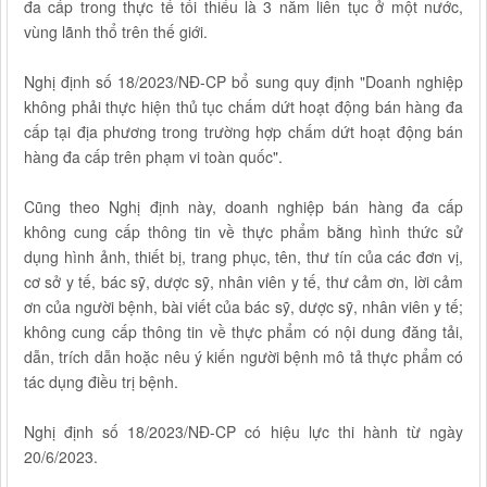
đa cấp trong thực tế tối thiểu là 3 năm liên tục ở một nước,
vùng lãnh thổ trên thế giới.
Nghị định số 18/2023/NĐ-CP bổ sung quy định "Doanh nghiệp
không phải thực hiện thủ tục chấm dứt hoạt động bán hàng đa
cấp tại địa phương trong trường hợp chấm dứt hoạt động bán
hàng đa cấp trên phạm vi toàn quốc".
Cũng theo Nghị định này, doanh nghiệp bán hàng đa cấp
không cung cấp thông tin về thực phẩm bằng hình thức sử
dụng hình ảnh, thiết bị, trang phục, tên, thư tín của các đơn vị,
cơ sở y tế, bác sỹ, dược sỹ, nhân viên y tế, thư cảm ơn, lời cảm
ơn của người bệnh, bài viết của bác sỹ, dược sỹ, nhân viên y tế;
không cung cấp thông tin về thực phẩm có nội dung đăng tải,
dẫn, trích dẫn hoặc nêu ý kiến người bệnh mô tả thực phẩm có
tác dụng điều trị bệnh.
Nghị định số 18/2023/NĐ-CP có hiệu lực thi hành từ ngày
20/6/2023.