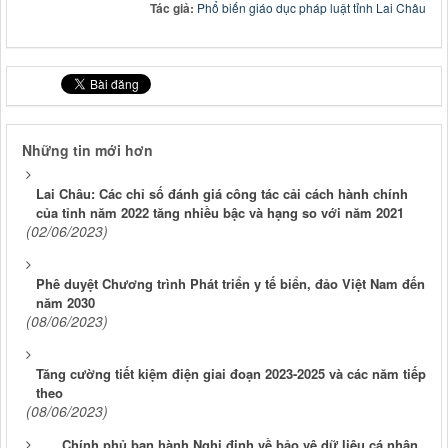
Tác giả:
Phổ biến giáo dục pháp luật tỉnh Lai Châu
Những tin mới hơn
Lai Châu: Các chỉ số đánh giá công tác cải cách hành chính
của tỉnh năm 2022 tăng nhiều bậc và hạng so với năm 2021
(02/06/2023)
Phê duyệt Chương trình Phát triển y tế biển, đảo Việt Nam đến
năm 2030
(08/06/2023)
Tăng cường tiết kiệm điện giai đoạn 2023-2025 và các năm tiếp
theo
(08/06/2023)
Chính phủ ban hành Nghị định về bảo vệ dữ liệu cá nhân