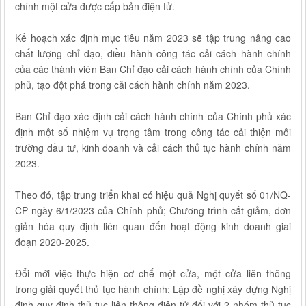
chính một cửa được cấp bản điện tử.
Kế hoạch xác định mục tiêu năm 2023 sẽ tập trung nâng cao
chất lượng chỉ đạo, điều hành công tác cải cách hành chính
của các thành viên Ban Chỉ đạo cải cách hành chính của Chính
phủ, tạo đột phá trong cải cách hành chính năm 2023.
Ban Chỉ đạo xác định cải cách hành chính của Chính phủ xác
định một số nhiệm vụ trọng tâm trong công tác cải thiện môi
trường đầu tư, kinh doanh và cải cách thủ tục hành chính năm
2023.
Theo đó, tập trung triển khai có hiệu quả Nghị quyết số 01/NQ-
CP ngày 6/1/2023 của Chính phủ; Chương trình cắt giảm, đơn
giản hóa quy định liên quan đến hoạt động kinh doanh giai
đoạn 2020-2025.
Đổi mới việc thực hiện cơ chế một cửa, một cửa liên thông
trong giải quyết thủ tục hành chính: Lập đề nghị xây dựng Nghị
định quy định thủ tục liên thông điện tử đối với 2 nhóm thủ tục