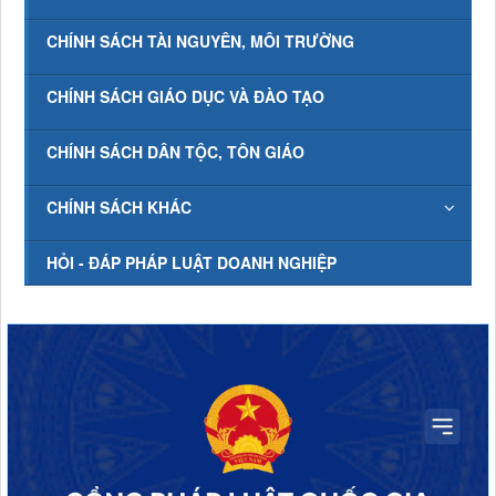
CHÍNH SÁCH TÀI NGUYÊN, MÔI TRƯỜNG
CHÍNH SÁCH GIÁO DỤC VÀ ĐÀO TẠO
CHÍNH SÁCH DÂN TỘC, TÔN GIÁO
CHÍNH SÁCH KHÁC
HỎI - ĐÁP PHÁP LUẬT DOANH NGHIỆP