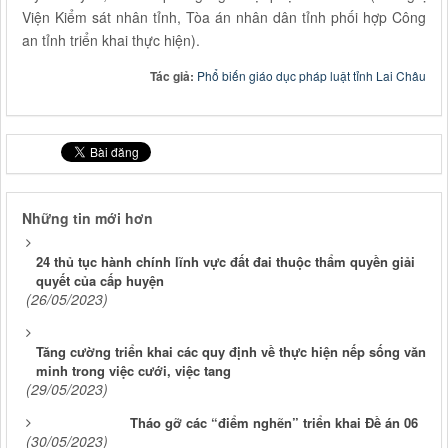
Viện Kiểm sát nhân tỉnh, Tòa án nhân dân tỉnh phối hợp Công
an tỉnh triển khai thực hiện).
Tác giả:
Phổ biến giáo dục pháp luật tỉnh Lai Châu
Những tin mới hơn
24 thủ tục hành chính lĩnh vực đất đai thuộc thẩm quyền giải
quyết của cấp huyện
(26/05/2023)
Tăng cường triển khai các quy định về thực hiện nếp sống văn
minh trong việc cưới, việc tang
(29/05/2023)
Tháo gỡ các “điểm nghẽn” triển khai Đề án 06
(30/05/2023)