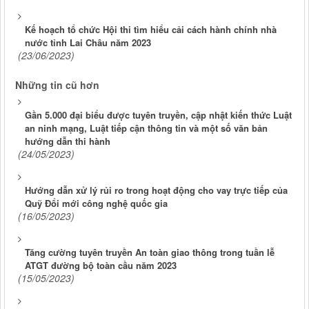
Kế hoạch tổ chức Hội thi tìm hiểu cải cách hành chính nhà
nước tỉnh Lai Châu năm 2023
(23/06/2023)
Những tin cũ hơn
Gần 5.000 đại biểu được tuyên truyền, cập nhật kiến thức Luật
an ninh mạng, Luật tiếp cận thông tin và một số văn bản
hướng dẫn thi hành
(24/05/2023)
Hướng dẫn xử lý rủi ro trong hoạt động cho vay trực tiếp của
Quỹ Đổi mới công nghệ quốc gia
(16/05/2023)
Tăng cường tuyên truyền An toàn giao thông trong tuần lễ
ATGT đường bộ toàn cầu năm 2023
(15/05/2023)