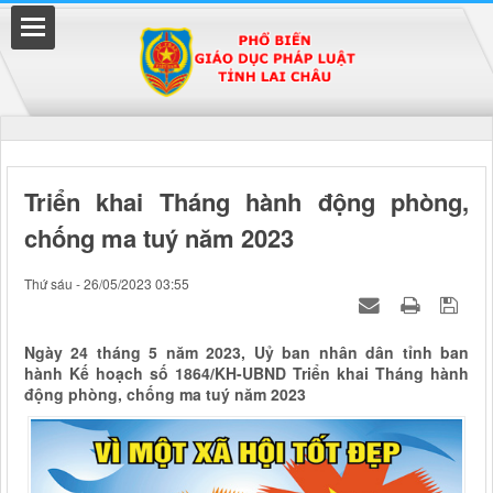
Đã kết nối EMC
Triển khai Tháng hành động phòng,
chống ma tuý năm 2023
uyền
Thứ sáu - 26/05/2023 03:55
Ngày 24 tháng 5 năm 2023, Uỷ ban nhân dân tỉnh ban
hành Kế hoạch số 1864/KH-UBND Triển khai Tháng hành
động phòng, chống ma tuý năm 2023