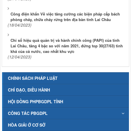
Công điện khẩn Về việc tăng cường các biện pháp cấp bách
phòng cháy, chữa cháy rừng trên địa bàn tỉnh Lai Châu
(18/04/2023)
Chỉ số hiệu quả quản trị và hành chính công (PAPI) của tỉnh
Lai Châu, tăng 4 bậc so với năm 2021, đứng top 30(27/63) tỉnh
khá của cả nước, cao nhất khu vực
(12/04/2023)
CHÍNH SÁCH PHÁP LUẬT
CHỈ ĐẠO, ĐIỀU HÀNH
HỘI ĐỒNG PHPBGDPL TỈNH
CÔNG TÁC PBGDPL
HÒA GIẢI Ở CƠ SỞ