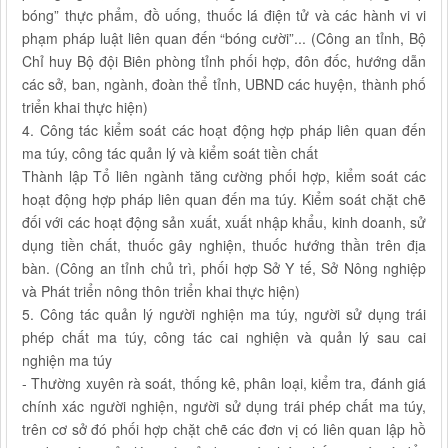
bóng” thực phẩm, đồ uống, thuốc lá điện tử và các hành vi vi
phạm pháp luật liên quan đến “bóng cười”... (Công an tỉnh, Bộ
Chỉ huy Bộ đội Biên phòng tỉnh phối hợp, đôn đốc, hướng dẫn
các sở, ban, ngành, đoàn thể tỉnh, UBND các huyện, thành phố
triển khai thực hiện)
4. Công tác kiểm soát các hoạt động hợp pháp liên quan đến
ma túy, công tác quản lý và kiểm soát tiền chất
Thành lập Tổ liên ngành tăng cường phối hợp, kiểm soát các
hoạt động hợp pháp liên quan đến ma túy. Kiểm soát chặt chẽ
đối với các hoạt động sản xuất, xuất nhập khẩu, kinh doanh, sử
dụng tiền chất, thuốc gây nghiện, thuốc hướng thần trên địa
bàn. (Công an tỉnh chủ trì, phối hợp Sở Y tế, Sở Nông nghiệp
và Phát triển nông thôn triển khai thực hiện)
5. Công tác quản lý người nghiện ma túy, người sử dụng trái
phép chất ma túy, công tác cai nghiện và quản lý sau cai
nghiện ma túy
- Thường xuyên rà soát, thống kê, phân loại, kiểm tra, đánh giá
chính xác người nghiện, người sử dụng trái phép chất ma túy,
trên cơ sở đó phối hợp chặt chẽ các đơn vị có liên quan lập hồ