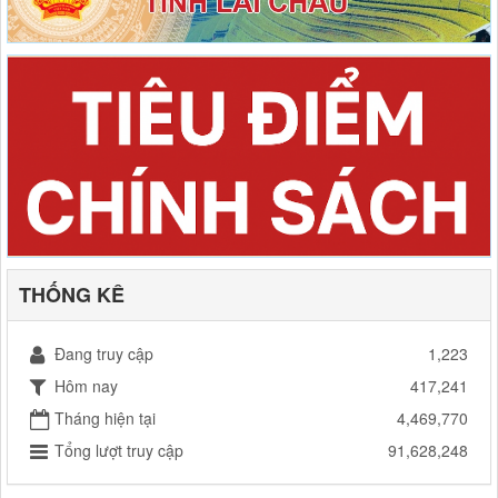
THỐNG KÊ
Đang truy cập
1,223
Hôm nay
417,241
Tháng hiện tại
4,469,770
Tổng lượt truy cập
91,628,248