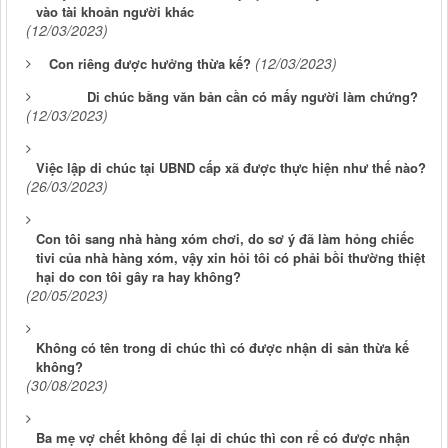
vào tài khoản người khác
(12/03/2023)
(12/03/2023)
Con riêng được hưởng thừa kế?
Di chúc bằng văn bản cần có mấy người làm chứng?
(12/03/2023)
Việc lập di chúc tại UBND cấp xã được thực hiện như thế nào?
(26/03/2023)
Con tôi sang nhà hàng xóm chơi, do sơ ý đã làm hỏng chiếc
tivi của nhà hàng xóm, vậy xin hỏi tôi có phải bồi thường thiệt
hại do con tôi gây ra hay không?
(20/05/2023)
Không có tên trong di chúc thì có được nhận di sản thừa kế
không?
(30/08/2023)
Ba mẹ vợ chết không để lại di chúc thì con rể có được nhận