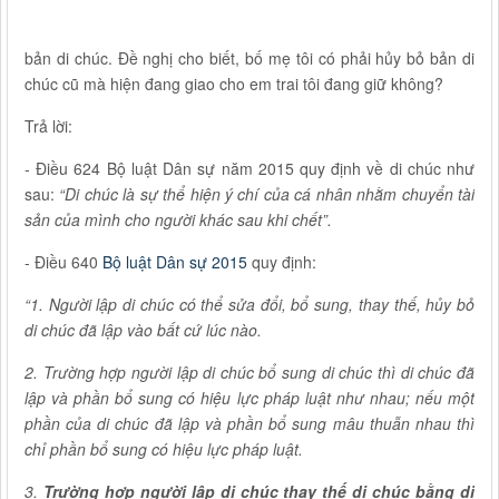
bản di chúc. Đề nghị cho biết, bố mẹ tôi có phải hủy bỏ bản di
chúc cũ mà hiện đang giao cho em trai tôi đang giữ không?
Trả lời:
- Điều 624 Bộ luật Dân sự năm 2015 quy định về di chúc như
sau:
“Di chúc là sự thể hiện ý chí của cá nhân nhằm chuyển tài
sản của mình cho người khác sau khi chết”.
- Điều 640
Bộ luật Dân sự 2015
quy định:
“1. Người lập di chúc có thể sửa đổi, bổ sung, thay thế, hủy bỏ
di chúc đã lập vào bất cứ lúc nào.
2. Trường hợp người lập di chúc bổ sung di chúc thì di chúc đã
lập và phần bổ sung có hiệu lực pháp luật như nhau; nếu một
phần của di chúc đã lập và phần bổ sung mâu thuẫn nhau thì
chỉ phần bổ sung có hiệu lực pháp luật.
3.
Trường hợp người lập di chúc thay thế di chúc bằng di