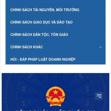
CHÍNH SÁCH TÀI NGUYÊN, MÔI TRƯỜNG
CHÍNH SÁCH GIÁO DỤC VÀ ĐÀO TẠO
CHÍNH SÁCH DÂN TỘC, TÔN GIÁO
CHÍNH SÁCH KHÁC
HỎI - ĐÁP PHÁP LUẬT DOANH NGHIỆP