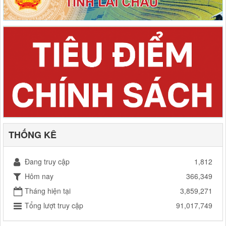
THỐNG KÊ
Đang truy cập
1,812
Hôm nay
366,349
Tháng hiện tại
3,859,271
Tổng lượt truy cập
91,017,749