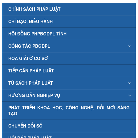
CHÍNH SÁCH PHÁP LUẬT
CHỈ ĐẠO, ĐIỀU HÀNH
HỘI ĐỒNG PHPBGDPL TỈNH
CÔNG TÁC PBGDPL
HÒA GIẢI Ở CƠ SỞ
TIẾP CẬN PHÁP LUẬT
TỦ SÁCH PHÁP LUẬT
HƯỚNG DẪN NGHIỆP VỤ
PHÁT TRIỂN KHOA HỌC, CÔNG NGHỆ, ĐỔI MỚI SÁNG
TẠO
CHUYỂN ĐỔI SỐ