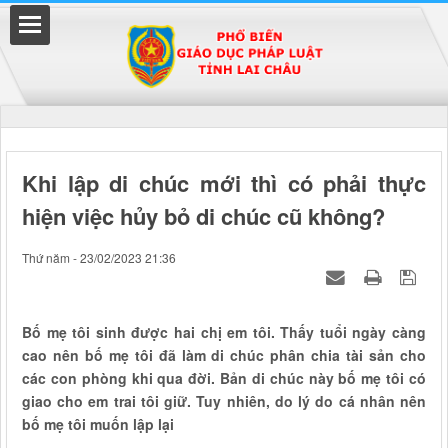
Đã kết nối EMC
Khi lập di chúc mới thì có phải thực
hiện việc hủy bỏ di chúc cũ không?
uyền
Thứ năm - 23/02/2023 21:36
Bố mẹ tôi sinh được hai chị em tôi. Thấy tuổi ngày càng
cao nên bố mẹ tôi đã làm di chúc phân chia tài sản cho
các con phòng khi qua đời. Bản di chúc này bố mẹ tôi có
giao cho em trai tôi giữ. Tuy nhiên, do lý do cá nhân nên
bố mẹ tôi muốn lập lại