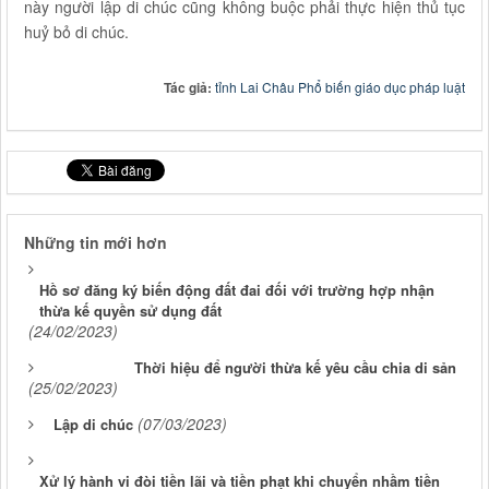
này người lập di chúc cũng không buộc phải thực hiện thủ tục
huỷ bỏ di chúc.
Tác giả:
tỉnh Lai Châu Phổ biến giáo dục pháp luật
Những tin mới hơn
Hồ sơ đăng ký biến động đất đai đối với trường hợp nhận
thừa kế quyền sử dụng đất
(24/02/2023)
Thời hiệu để người thừa kế yêu cầu chia di sản
(25/02/2023)
(07/03/2023)
Lập di chúc
Xử lý hành vi đòi tiền lãi và tiền phạt khi chuyển nhầm tiền