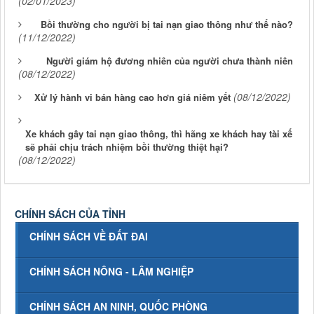
(02/01/2023)
Bồi thường cho người bị tai nạn giao thông như thế nào?
(11/12/2022)
Người giám hộ đương nhiên của người chưa thành niên
(08/12/2022)
(08/12/2022)
Xử lý hành vi bán hàng cao hơn giá niêm yết
Xe khách gây tai nạn giao thông, thì hãng xe khách hay tài xế
sẽ phải chịu trách nhiệm bồi thường thiệt hại?
(08/12/2022)
CHÍNH SÁCH CỦA TỈNH
CHÍNH SÁCH VỀ ĐẤT ĐAI
CHÍNH SÁCH NÔNG - LÂM NGHIỆP
CHÍNH SÁCH AN NINH, QUỐC PHÒNG