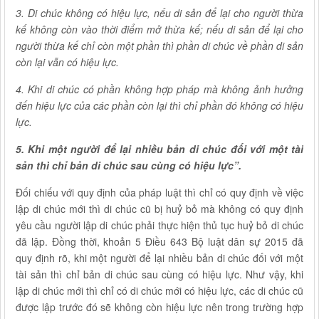
3. Di chúc không có hiệu lực, nếu di sản để lại cho người thừa
kế không còn vào thời điểm mở thừa kế; nếu di sản để lại cho
người thừa kế chỉ còn một phần thì phần di chúc về phần di sản
còn lại vẫn có hiệu lực.
4. Khi di chúc có phần không hợp pháp mà không ảnh hưởng
đến hiệu lực của các phần còn lại thì chỉ phần đó không có hiệu
lực.
5. Khi một người để lại nhiều bản di chúc đối với một tài
sản thì chỉ bản di chúc sau cùng có hiệu lực”.
Đối chiếu với quy định của pháp luật thì chỉ có quy định về việc
lập di chúc mới thì di chúc cũ bị huỷ bỏ mà không có quy định
yêu cầu người lập di chúc phải thực hiện thủ tục huỷ bỏ di chúc
đã lập. Đồng thời, khoản 5 Điều 643 Bộ luật dân sự 2015 đã
quy định rõ, khi một người để lại nhiều bản di chúc đối với một
tài sản thì chỉ bản di chúc sau cùng có hiệu lực. Như vậy, khi
lập di chúc mới thì chỉ có di chúc mới có hiệu lực, các di chúc cũ
được lập trước đó sẽ không còn hiệu lực nên trong trường hợp