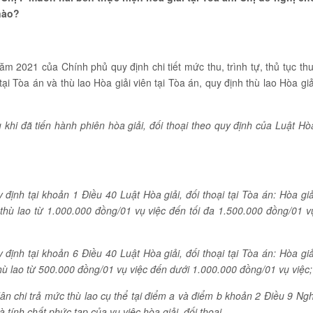
 nào?
 2021 của Chính phủ quy định chi tiết mức thu, trình tự, thủ tục thu
tại Tòa án và thù lao Hòa giải viên tại Tòa án, quy định thù lao Hòa giả
 khi đã tiến hành phiên hòa giải, đ
ố
i thoại theo quy định của Luật Hò
y định tại khoản 1 Điều 40 Luật Hòa giải, đối thoại tại Tòa án: Hòa giả
hù lao từ 1.000.000 đồng/01 vụ việc đến tối đa 1.500.000 đồng/01 v
y định tại khoản 6 Điều 40 Luật Hòa giải, đối thoại tại Tòa án: Hòa giả
ù lao từ 500.000 đồng/01 vụ việc đến dưới 1.000.000 đồng/01 vụ việc;
 chi trả mức thù lao cụ thể tại điểm a và điểm b khoản 2 Điều 9 Ngh
 và tính chất phức tạp của vụ
việc hòa giải, đối thoại.