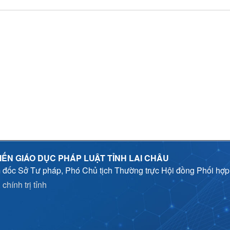
IẾN GIÁO DỤC PHÁP LUẬT TỈNH LAI CHÂU
 đốc Sở Tư pháp, Phó Chủ tịch Thường trực Hội đồng Phối hợ
chính trị tỉnh